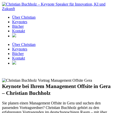
Zum
Inhalt
springen
Über Christian
Keynotes
Bücher
Kontakt
Über Christian
Keynotes
Bücher
Kontakt
Keynote bei Ihrem Management Offsite in Gera
– Christian Buchholz
Sie planen einen Management Offsite in Gera und suchen den
passenden Vortragsredner? Christian Buchholz gehört zu den
erfahrensten Vortragenden im deutschsprachigen Raum – mit über