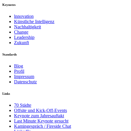
Keynotes
lnnovation
Künstliche Intelligenz
Nachhaltigkeit
Change
Leadership
Zukunft
Standards
Blog
Profil
Impressum
Datenschutz
Links
70 Städte
Offsite und Kick-Off-Events
Keynote zum Jahresauftakt
Last Minute Keynote gesucht
Kamingespräch / Fireside Chat