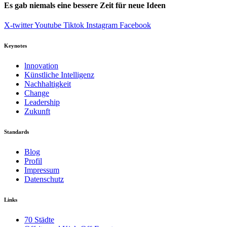
Es gab niemals eine bessere Zeit für neue Ideen
X-twitter
Youtube
Tiktok
Instagram
Facebook
Keynotes
lnnovation
Künstliche Intelligenz
Nachhaltigkeit
Change
Leadership
Zukunft
Standards
Blog
Profil
Impressum
Datenschutz
Links
70 Städte