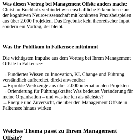
Was diesen Vortrag bei Management Offsite anders macht:
Christian Buchholz verbindet wissenschaftliche Erkenntnisse aus
der kognitiven Neurowissenschaft mit konkreten Praxisbeispielen
aus über 2.000 Projekten. Das Ergebnis: kein theoretischer Input,
sondern ein Vortrag, der bleibt.
Was Ihr Publikum in Falkensee mitnimmt
Die wichtigsten Impulse aus dem Vortrag bei Ihrem Management
Offsite in Falkensee:
→
Fundiertes Wissen zu Innovation, KI, Change und Führung –
verständlich aufbereitet, direkt anwendbar
→
Erprobte Werkzeuge aus über 2.000 internationalen Projekten
→
Orientierung für Führungskräfte: Was bedeutet Veränderung für
meine Organisation – und was tue ich als nächstes?
→
Energie und Zuversicht, die über den Management Offsite in
Falkensee hinaus wirken
Welches Thema passt zu Ihrem Management
Offsite?