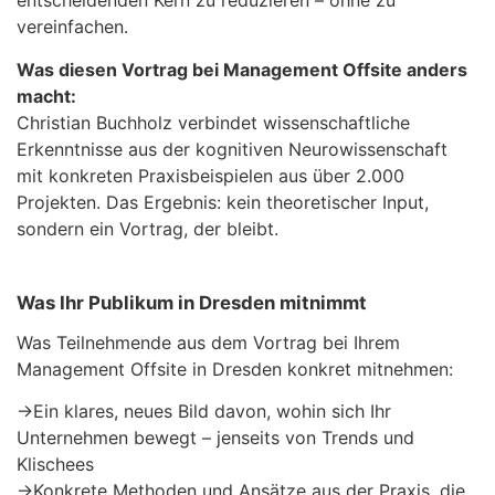
entscheidenden Kern zu reduzieren – ohne zu
vereinfachen.
Was diesen Vortrag bei Management Offsite anders
macht:
Christian Buchholz verbindet wissenschaftliche
Erkenntnisse aus der kognitiven Neurowissenschaft
mit konkreten Praxisbeispielen aus über 2.000
Projekten. Das Ergebnis: kein theoretischer Input,
sondern ein Vortrag, der bleibt.
Was Ihr Publikum in Dresden mitnimmt
Was Teilnehmende aus dem Vortrag bei Ihrem
Management Offsite in Dresden konkret mitnehmen:
→
Ein klares, neues Bild davon, wohin sich Ihr
Unternehmen bewegt – jenseits von Trends und
Klischees
→
Konkrete Methoden und Ansätze aus der Praxis, die