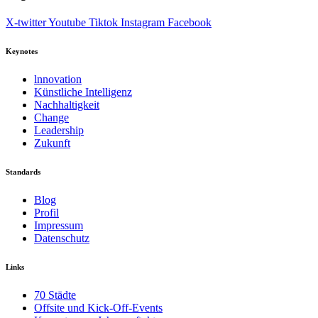
X-twitter
Youtube
Tiktok
Instagram
Facebook
Keynotes
lnnovation
Künstliche Intelligenz
Nachhaltigkeit
Change
Leadership
Zukunft
Standards
Blog
Profil
Impressum
Datenschutz
Links
70 Städte
Offsite und Kick-Off-Events