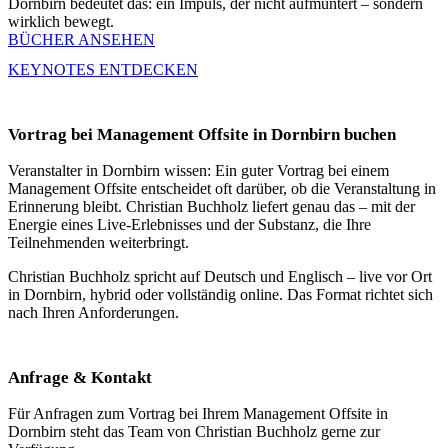
Dornbirn bedeutet das: ein Impuls, der nicht aufmuntert – sondern
wirklich bewegt.
BÜCHER ANSEHEN
KEYNOTES ENTDECKEN
Vortrag bei Management Offsite in Dornbirn buchen
Veranstalter in Dornbirn wissen: Ein guter Vortrag bei einem
Management Offsite entscheidet oft darüber, ob die Veranstaltung in
Erinnerung bleibt. Christian Buchholz liefert genau das – mit der
Energie eines Live-Erlebnisses und der Substanz, die Ihre
Teilnehmenden weiterbringt.
Christian Buchholz spricht auf Deutsch und Englisch – live vor Ort
in Dornbirn, hybrid oder vollständig online. Das Format richtet sich
nach Ihren Anforderungen.
Anfrage & Kontakt
Für Anfragen zum Vortrag bei Ihrem Management Offsite in
Dornbirn steht das Team von Christian Buchholz gerne zur