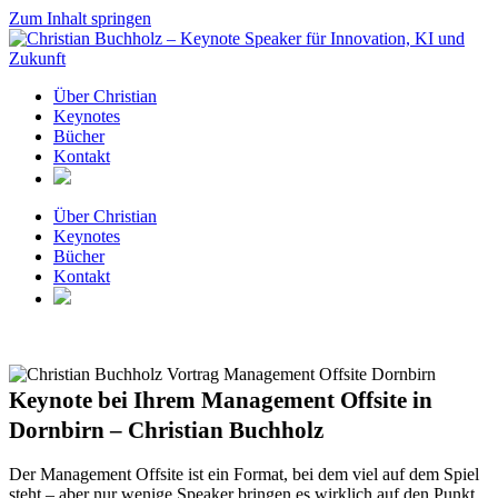
Zum Inhalt springen
Über Christian
Keynotes
Bücher
Kontakt
Über Christian
Keynotes
Bücher
Kontakt
Keynote bei Ihrem Management Offsite in
Dornbirn – Christian Buchholz
Der Management Offsite ist ein Format, bei dem viel auf dem Spiel
steht – aber nur wenige Speaker bringen es wirklich auf den Punkt.