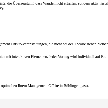
träge: die Überzeugung, dass Wandel nicht ertragen, sondern aktiv gest
egt.
ent Offsite-Veranstaltungen, die nicht bei der Theorie stehen bleiben.
ten mit interaktiven Elementen. Jeder Vortrag wird individuell auf Br
s optimal zu Ihrem Management Offsite in Böblingen passt.