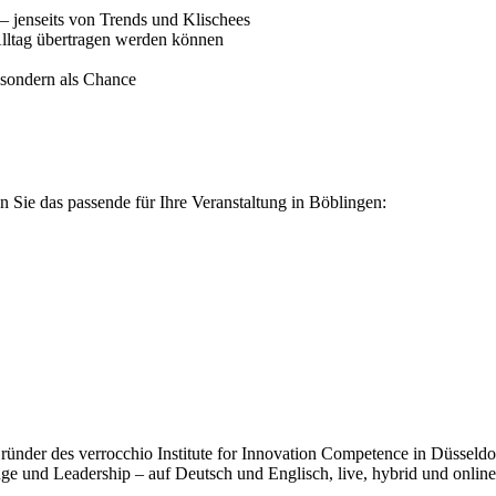
– jenseits von Trends und Klischees
Alltag übertragen werden können
, sondern als Chance
 Sie das passende für Ihre Veranstaltung in Böblingen:
der des verrocchio Institute for Innovation Competence in Düsseldorf.
e und Leadership – auf Deutsch und Englisch, live, hybrid und online