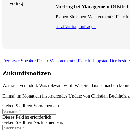
Vortrag bei Management Offsite i
Planen Sie einen Management Offsite in 
Jetzt Vortrag anfragen
Der beste Speaker für ihr Management Offsite in Lippstadt
Der beste 
Zukunftsnotizen
Was sich verändert. Was relevant wird. Was Sie daraus machen könne
Einmal im Monat ein inspirierendes Update von Christian Buchholz z
Geben Sie Ihren Vornamen ein.
Dieses Feld ist erforderlich.
Geben Sie Ihren Nachnamen ein.