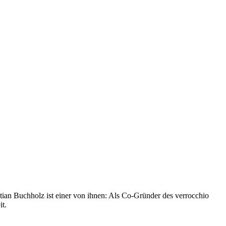
stian Buchholz ist einer von ihnen: Als Co-Gründer des verrocchio
it.