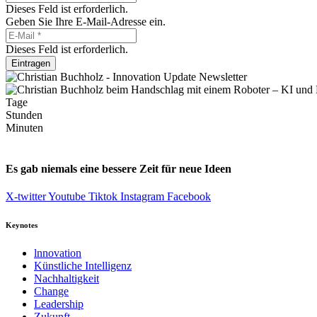
Dieses Feld ist erforderlich.
Geben Sie Ihre E-Mail-Adresse ein.
Dieses Feld ist erforderlich.
Eintragen
Tage
Stunden
Minuten
Es gab niemals eine bessere Zeit für neue Ideen
X-twitter
Youtube
Tiktok
Instagram
Facebook
Keynotes
lnnovation
Künstliche Intelligenz
Nachhaltigkeit
Change
Leadership
Zukunft