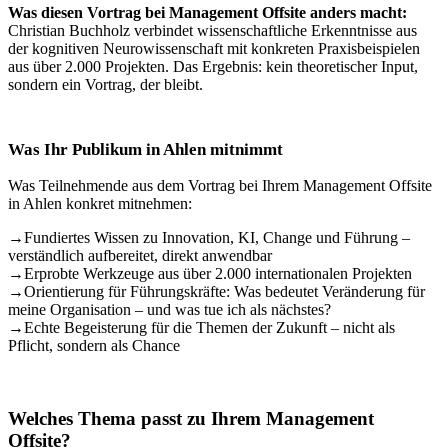
Was diesen Vortrag bei Management Offsite anders macht:
Christian Buchholz verbindet wissenschaftliche Erkenntnisse aus
der kognitiven Neurowissenschaft mit konkreten Praxisbeispielen
aus über 2.000 Projekten. Das Ergebnis: kein theoretischer Input,
sondern ein Vortrag, der bleibt.
Was Ihr Publikum in Ahlen mitnimmt
Was Teilnehmende aus dem Vortrag bei Ihrem Management Offsite
in Ahlen konkret mitnehmen:
→
Fundiertes Wissen zu Innovation, KI, Change und Führung –
verständlich aufbereitet, direkt anwendbar
→
Erprobte Werkzeuge aus über 2.000 internationalen Projekten
→
Orientierung für Führungskräfte: Was bedeutet Veränderung für
meine Organisation – und was tue ich als nächstes?
→
Echte Begeisterung für die Themen der Zukunft – nicht als
Pflicht, sondern als Chance
Welches Thema passt zu Ihrem Management
Offsite?