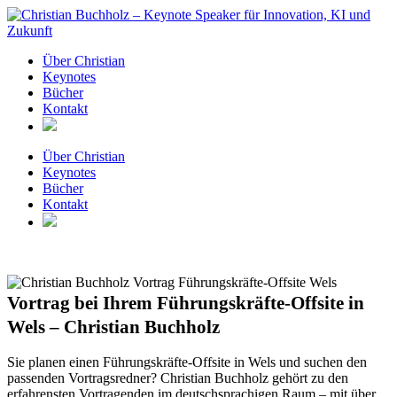
Zum
Inhalt
springen
Über Christian
Keynotes
Bücher
Kontakt
Über Christian
Keynotes
Bücher
Kontakt
Vortrag bei Ihrem Führungskräfte-Offsite in
Wels – Christian Buchholz
Sie planen einen Führungskräfte-Offsite in Wels und suchen den
passenden Vortragsredner? Christian Buchholz gehört zu den
erfahrensten Vortragenden im deutschsprachigen Raum – mit über