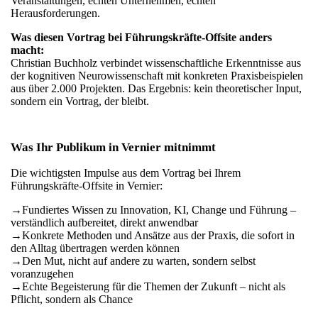
Veranstaltungen, echten Unternehmen, echten
Herausforderungen.
Was diesen Vortrag bei Führungskräfte-Offsite anders
macht:
Christian Buchholz verbindet wissenschaftliche Erkenntnisse aus
der kognitiven Neurowissenschaft mit konkreten Praxisbeispielen
aus über 2.000 Projekten. Das Ergebnis: kein theoretischer Input,
sondern ein Vortrag, der bleibt.
Was Ihr Publikum in Vernier mitnimmt
Die wichtigsten Impulse aus dem Vortrag bei Ihrem
Führungskräfte-Offsite in Vernier:
→
Fundiertes Wissen zu Innovation, KI, Change und Führung –
verständlich aufbereitet, direkt anwendbar
→
Konkrete Methoden und Ansätze aus der Praxis, die sofort in
den Alltag übertragen werden können
→
Den Mut, nicht auf andere zu warten, sondern selbst
voranzugehen
→
Echte Begeisterung für die Themen der Zukunft – nicht als
Pflicht, sondern als Chance