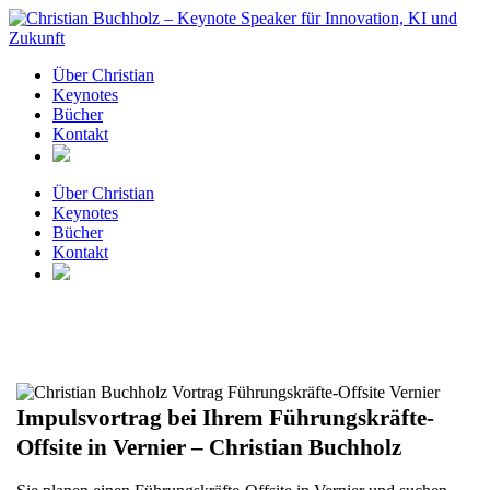
Zum
Inhalt
springen
Über Christian
Keynotes
Bücher
Kontakt
Über Christian
Keynotes
Bücher
Kontakt
Impulsvortrag bei Ihrem Führungskräfte-
Offsite in Vernier – Christian Buchholz