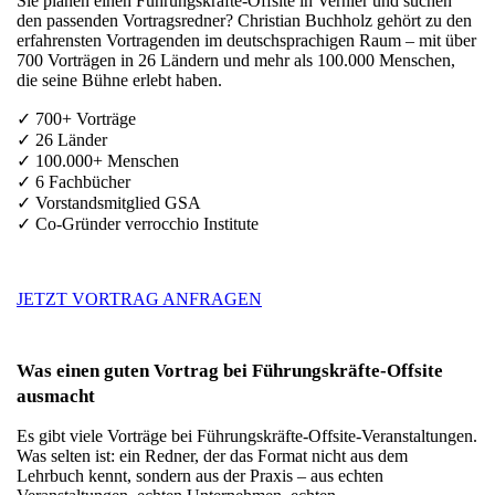
Sie planen einen Führungskräfte-Offsite in Vernier und suchen
den passenden Vortragsredner? Christian Buchholz gehört zu den
erfahrensten Vortragenden im deutschsprachigen Raum – mit über
700 Vorträgen in 26 Ländern und mehr als 100.000 Menschen,
die seine Bühne erlebt haben.
✓ 700+ Vorträge
✓ 26 Länder
✓ 100.000+ Menschen
✓ 6 Fachbücher
✓ Vorstandsmitglied GSA
✓ Co-Gründer verrocchio Institute
JETZT VORTRAG ANFRAGEN
Was einen guten Vortrag bei Führungskräfte-Offsite
ausmacht
Es gibt viele Vorträge bei Führungskräfte-Offsite-Veranstaltungen.
Was selten ist: ein Redner, der das Format nicht aus dem
Lehrbuch kennt, sondern aus der Praxis – aus echten