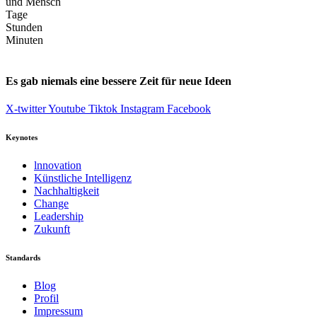
Tage
Stunden
Minuten
Es gab niemals eine bessere Zeit für neue Ideen
X-twitter
Youtube
Tiktok
Instagram
Facebook
Keynotes
lnnovation
Künstliche Intelligenz
Nachhaltigkeit
Change
Leadership
Zukunft
Standards
Blog
Profil
Impressum