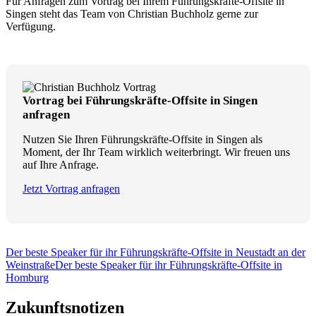
Für Anfragen zum Vortrag bei Ihrem Führungskräfte-Offsite in
Singen steht das Team von Christian Buchholz gerne zur
Verfügung.
Vortrag bei Führungskräfte-Offsite in Singen
anfragen
Nutzen Sie Ihren Führungskräfte-Offsite in Singen als
Moment, der Ihr Team wirklich weiterbringt. Wir freuen uns
auf Ihre Anfrage.
Jetzt Vortrag anfragen
Der beste Speaker für ihr Führungskräfte-Offsite in Neustadt an der
Weinstraße
Der beste Speaker für ihr Führungskräfte-Offsite in
Homburg
Zukunftsnotizen