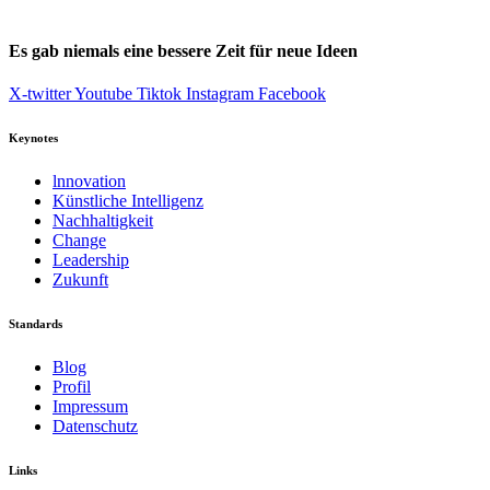
Es gab niemals eine bessere Zeit für neue Ideen
X-twitter
Youtube
Tiktok
Instagram
Facebook
Keynotes
lnnovation
Künstliche Intelligenz
Nachhaltigkeit
Change
Leadership
Zukunft
Standards
Blog
Profil
Impressum
Datenschutz
Links