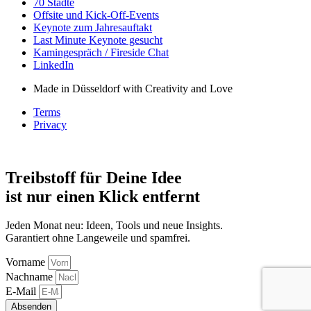
70 Städte
Offsite und Kick-Off-Events
Keynote zum Jahresauftakt
Last Minute Keynote gesucht
Kamingespräch / Fireside Chat
LinkedIn
Made in Düsseldorf with Creativity and Love
Terms
Privacy
Treibstoff für Deine Idee
ist nur einen Klick entfernt
Jeden Monat neu: Ideen, Tools und neue Insights.
Garantiert ohne Langeweile und spamfrei.
Vorname
Nachname
E-Mail
Absenden