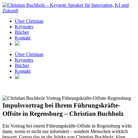
Zum
Inhalt
springen
Über Christian
Keynotes
Bücher
Kontakt
Über Christian
Keynotes
Bücher
Kontakt
Impulsvortrag bei Ihrem Führungskräfte-
Offsite in Regensburg – Christian Buchholz
Ein Vortrag bei einem Führungskräfte-Offsite in Regensburg wirkt
dann, wenn er nicht nur informiert – sondern Menschen wirklich
bewegt. Genau das ist die Stärke von Christian Buchholz: klare