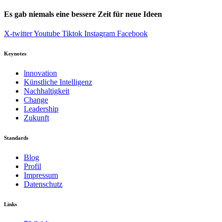
Es gab niemals eine bessere Zeit für neue Ideen
X-twitter
Youtube
Tiktok
Instagram
Facebook
Keynotes
lnnovation
Künstliche Intelligenz
Nachhaltigkeit
Change
Leadership
Zukunft
Standards
Blog
Profil
Impressum
Datenschutz
Links