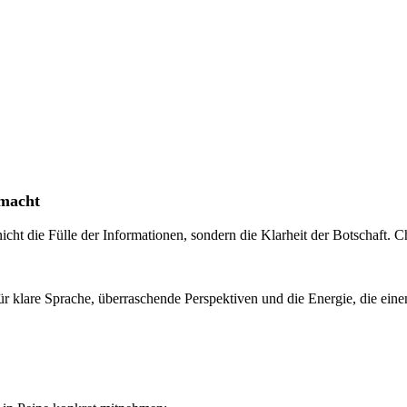
smacht
nicht die Fülle der Informationen, sondern die Klarheit der Botschaft.
für klare Sprache, überraschende Perspektiven und die Energie, die ei