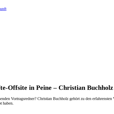
e-Offsite in Peine – Christian Buchholz
ssenden Vortragsredner? Christian Buchholz gehört zu den erfahrenste
t haben.