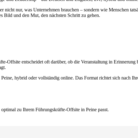
t er nicht nur, was Unternehmen brauchen – sondern wie Menschen tats
res Bild und den Mut, den nächsten Schritt zu gehen.
te-Offsite entscheidet oft darüber, ob die Veranstaltung in Erinnerung b
gt.
 Peine, hybrid oder vollständig online. Das Format richtet sich nach I
optimal zu Ihrem Führungskräfte-Offsite in Peine passt.