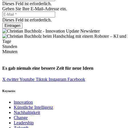
Dieses Feld ist erforderlich.
Geben Sie Ihre E-Mail-Adresse ein.
Dieses Feld ist erforderlich.
Eintragen
Tage
Stunden
Minuten
Es gab niemals eine bessere Zeit für neue Ideen
X-twitter
Youtube
Tiktok
Instagram
Facebook
Keynotes
lnnovation
Künstliche Intelligenz
Nachhaltigkeit
Change
Leadership
Zukunft