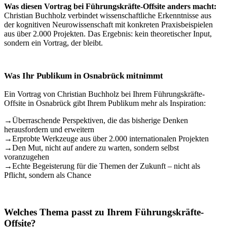
Was diesen Vortrag bei Führungskräfte-Offsite anders macht:
Christian Buchholz verbindet wissenschaftliche Erkenntnisse aus
der kognitiven Neurowissenschaft mit konkreten Praxisbeispielen
aus über 2.000 Projekten. Das Ergebnis: kein theoretischer Input,
sondern ein Vortrag, der bleibt.
Was Ihr Publikum in Osnabrück mitnimmt
Ein Vortrag von Christian Buchholz bei Ihrem Führungskräfte-
Offsite in Osnabrück gibt Ihrem Publikum mehr als Inspiration:
→
Überraschende Perspektiven, die das bisherige Denken
herausfordern und erweitern
→
Erprobte Werkzeuge aus über 2.000 internationalen Projekten
→
Den Mut, nicht auf andere zu warten, sondern selbst
voranzugehen
→
Echte Begeisterung für die Themen der Zukunft – nicht als
Pflicht, sondern als Chance
Welches Thema passt zu Ihrem Führungskräfte-
Offsite?