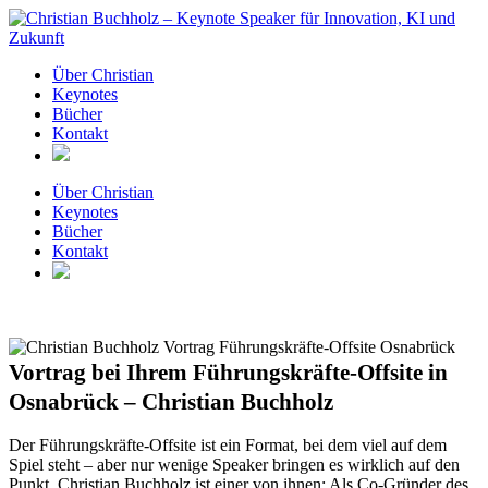
Zum
Inhalt
springen
Über Christian
Keynotes
Bücher
Kontakt
Über Christian
Keynotes
Bücher
Kontakt
Vortrag bei Ihrem Führungskräfte-Offsite in
Osnabrück – Christian Buchholz
Der Führungskräfte-Offsite ist ein Format, bei dem viel auf dem
Spiel steht – aber nur wenige Speaker bringen es wirklich auf den
Punkt. Christian Buchholz ist einer von ihnen: Als Co-Gründer des