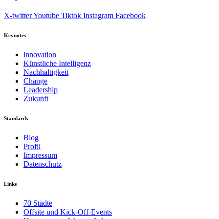
X-twitter
Youtube
Tiktok
Instagram
Facebook
Keynotes
lnnovation
Künstliche Intelligenz
Nachhaltigkeit
Change
Leadership
Zukunft
Standards
Blog
Profil
Impressum
Datenschutz
Links
70 Städte
Offsite und Kick-Off-Events