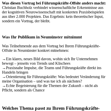
Was diesen Vortrag bei Führungskräfte-Offsite anders macht:
Christian Buchholz verbindet wissenschaftliche Erkenntnisse aus
der kognitiven Neurowissenschaft mit konkreten Praxisbeispielen
aus über 2.000 Projekten. Das Ergebnis: kein theoretischer Input,
sondern ein Vortrag, der bleibt.
Was Ihr Publikum in Neumünster mitnimmt
Was Teilnehmende aus dem Vortrag bei Ihrem Führungskräfte-
Offsite in Neumünster konkret mitnehmen:
→
Ein klares, neues Bild davon, wohin sich Ihr Unternehmen
bewegt – jenseits von Trends und Klischees
→
Praxisnahe Impulse, die Teams und Führungskräfte direkt ins
Handeln bringen
→
Orientierung für Führungskräfte: Was bedeutet Veränderung für
meine Organisation – und was tue ich als nächstes?
→
Echte Begeisterung für die Themen der Zukunft – nicht als
Pflicht, sondern als Chance
Welches Thema passt zu Ihrem Führungskräfte-