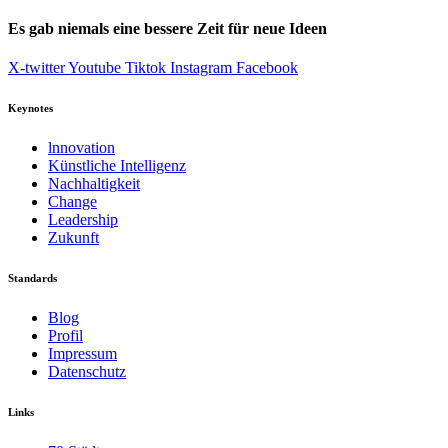
Es gab niemals eine bessere Zeit für neue Ideen
X-twitter
Youtube
Tiktok
Instagram
Facebook
Keynotes
lnnovation
Künstliche Intelligenz
Nachhaltigkeit
Change
Leadership
Zukunft
Standards
Blog
Profil
Impressum
Datenschutz
Links