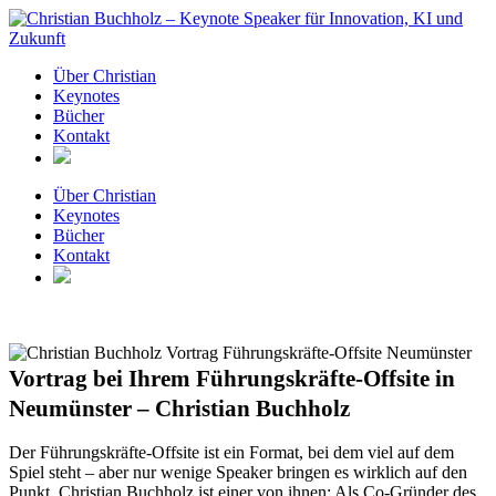
Zum
Inhalt
springen
Über Christian
Keynotes
Bücher
Kontakt
Über Christian
Keynotes
Bücher
Kontakt
Vortrag bei Ihrem Führungskräfte-Offsite in
Neumünster – Christian Buchholz
Der Führungskräfte-Offsite ist ein Format, bei dem viel auf dem
Spiel steht – aber nur wenige Speaker bringen es wirklich auf den
Punkt. Christian Buchholz ist einer von ihnen: Als Co-Gründer des