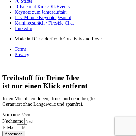
70 Städte
Offsite und Kick-Off-Events
Keynote zum Jahresauftakt
Last Minute Keynote gesucht
Kamingespräch / Fireside Chat
LinkedIn
Made in Düsseldorf with Creativity and Love
Terms
Privacy
Treibstoff für Deine Idee
ist nur einen Klick entfernt
Jeden Monat neu: Ideen, Tools und neue Insights.
Garantiert ohne Langeweile und spamfrei.
Vorname
Nachname
E-Mail
Absenden