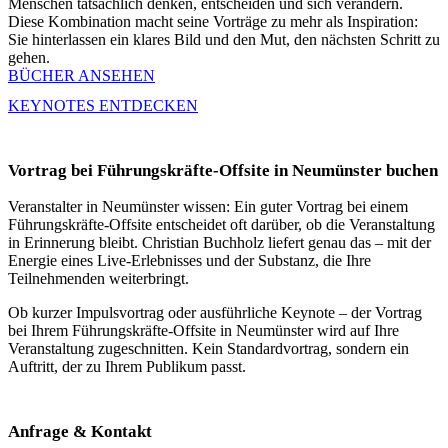
Menschen tatsächlich denken, entscheiden und sich verändern.
Diese Kombination macht seine Vorträge zu mehr als Inspiration:
Sie hinterlassen ein klares Bild und den Mut, den nächsten Schritt zu
gehen.
BÜCHER ANSEHEN
KEYNOTES ENTDECKEN
Vortrag bei Führungskräfte-Offsite in Neumünster buchen
Veranstalter in Neumünster wissen: Ein guter Vortrag bei einem
Führungskräfte-Offsite entscheidet oft darüber, ob die Veranstaltung
in Erinnerung bleibt. Christian Buchholz liefert genau das – mit der
Energie eines Live-Erlebnisses und der Substanz, die Ihre
Teilnehmenden weiterbringt.
Ob kurzer Impulsvortrag oder ausführliche Keynote – der Vortrag
bei Ihrem Führungskräfte-Offsite in Neumünster wird auf Ihre
Veranstaltung zugeschnitten. Kein Standardvortrag, sondern ein
Auftritt, der zu Ihrem Publikum passt.
Anfrage & Kontakt