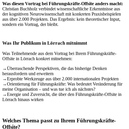
Was diesen Vortrag bei Führungskräfte-Offsite anders macht:
Christian Buchholz verbindet wissenschaftliche Erkenntnisse aus
der kognitiven Neurowissenschaft mit konkreten Praxisbeispielen
aus über 2.000 Projekten. Das Ergebnis: kein theoretischer Input,
sondern ein Vortrag, der bleibt.
Was Ihr Publikum in Lörrach mitnimmt
Was Teilnehmende aus dem Vortrag bei Ihrem Führungskräfte-
Offsite in Lörrach konkret mitnehmen:
→
Überraschende Perspektiven, die das bisherige Denken
herausfordern und erweitern
→
Erprobte Werkzeuge aus über 2.000 internationalen Projekten
→
Orientierung für Führungskräfte: Was bedeutet Veränderung für
meine Organisation – und was tue ich als nächstes?
→
Energie und Zuversicht, die über den Führungskräfte-Offsite in
Lörrach hinaus wirken
Welches Thema passt zu Ihrem Führungskräfte-
Offsite?