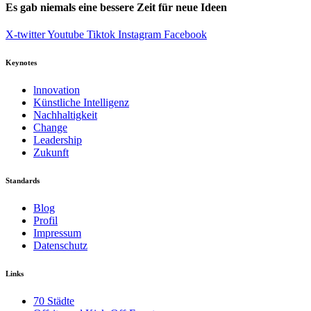
Es gab niemals eine bessere Zeit für neue Ideen
X-twitter
Youtube
Tiktok
Instagram
Facebook
Keynotes
lnnovation
Künstliche Intelligenz
Nachhaltigkeit
Change
Leadership
Zukunft
Standards
Blog
Profil
Impressum
Datenschutz
Links
70 Städte