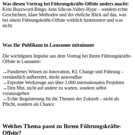
Was diesen Vortrag bei Führungskräfte-Offsite anders macht:
Kein Buzzword-Bingo, kein Silicon-Valley-Hype – sondern echte
Geschichten, klare Methoden und der ehrliche Blick auf das, was
bei einem Führungskräfte-Offsite wirklich funktioniert und was
nicht.
Was Ihr Publikum in Lausanne mitnimmt
Die wichtigsten Impulse aus dem Vortrag bei Ihrem Führungskräfte-
Offsite in Lausanne:
→
Fundiertes Wissen zu Innovation, KI, Change und Führung –
verständlich aufbereitet, direkt anwendbar
→
Erprobte Werkzeuge aus über 2.000 internationalen Projekten
→
Den Mut, nicht auf andere zu warten, sondern selbst
voranzugehen
→
Echte Begeisterung für die Themen der Zukunft – nicht als
Pflicht, sondern als Chance
Welches Thema passt zu Ihrem Führungskräfte-
Offsite?