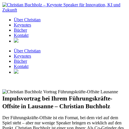
Zum
Inhalt
springen
Über Christian
Keynotes
Bücher
Kontakt
Über Christian
Keynotes
Bücher
Kontakt
Impulsvortrag bei Ihrem Führungskräfte-
Offsite in Lausanne – Christian Buchholz
Der Führungskräfte-Offsite ist ein Format, bei dem viel auf dem
Spiel steht – aber nur wenige Speaker bringen es wirklich auf den
Punkt. Christian Buchholz ist einer von ihnen: Als Co-Gründer des