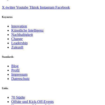
X-twitter
Youtube
Tiktok
Instagram
Facebook
Keynotes
lnnovation
Künstliche Intelligenz
Nachhaltigkeit
Change
Leadership
Zukunft
Standards
Blog
Profil
Impressum
Datenschutz
Links
70 Städte
Offsite und Kick-Off-Events