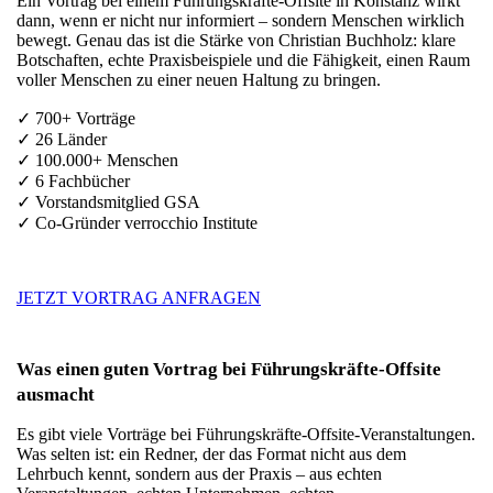
Ein Vortrag bei einem Führungskräfte-Offsite in Konstanz wirkt
dann, wenn er nicht nur informiert – sondern Menschen wirklich
bewegt. Genau das ist die Stärke von Christian Buchholz: klare
Botschaften, echte Praxisbeispiele und die Fähigkeit, einen Raum
voller Menschen zu einer neuen Haltung zu bringen.
✓ 700+ Vorträge
✓ 26 Länder
✓ 100.000+ Menschen
✓ 6 Fachbücher
✓ Vorstandsmitglied GSA
✓ Co-Gründer verrocchio Institute
JETZT VORTRAG ANFRAGEN
Was einen guten Vortrag bei Führungskräfte-Offsite
ausmacht
Es gibt viele Vorträge bei Führungskräfte-Offsite-Veranstaltungen.
Was selten ist: ein Redner, der das Format nicht aus dem
Lehrbuch kennt, sondern aus der Praxis – aus echten