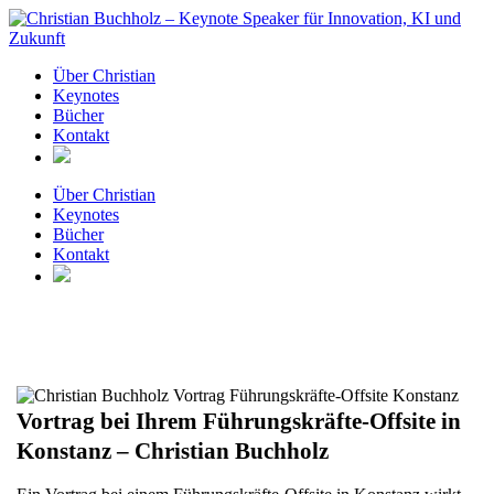
Zum
Inhalt
springen
Über Christian
Keynotes
Bücher
Kontakt
Über Christian
Keynotes
Bücher
Kontakt
Vortrag bei Ihrem Führungskräfte-Offsite in
Konstanz – Christian Buchholz