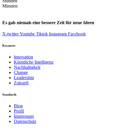
Stunden
Minuten
Es gab niemals eine bessere Zeit für neue Ideen
X-twitter
Youtube
Tiktok
Instagram
Facebook
Keynotes
lnnovation
Künstliche Intelligenz
Nachhaltigkeit
Change
Leadership
Zukunft
Standards
Blog
Profil
Impressum
Datenschutz