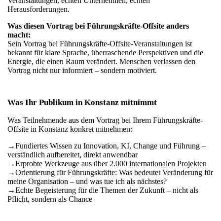
Veranstaltungen, echten Unternehmen, echten
Herausforderungen.
Was diesen Vortrag bei Führungskräfte-Offsite anders
macht:
Sein Vortrag bei Führungskräfte-Offsite-Veranstaltungen ist
bekannt für klare Sprache, überraschende Perspektiven und die
Energie, die einen Raum verändert. Menschen verlassen den
Vortrag nicht nur informiert – sondern motiviert.
Was Ihr Publikum in Konstanz mitnimmt
Was Teilnehmende aus dem Vortrag bei Ihrem Führungskräfte-
Offsite in Konstanz konkret mitnehmen:
→
Fundiertes Wissen zu Innovation, KI, Change und Führung –
verständlich aufbereitet, direkt anwendbar
→
Erprobte Werkzeuge aus über 2.000 internationalen Projekten
→
Orientierung für Führungskräfte: Was bedeutet Veränderung für
meine Organisation – und was tue ich als nächstes?
→
Echte Begeisterung für die Themen der Zukunft – nicht als
Pflicht, sondern als Chance