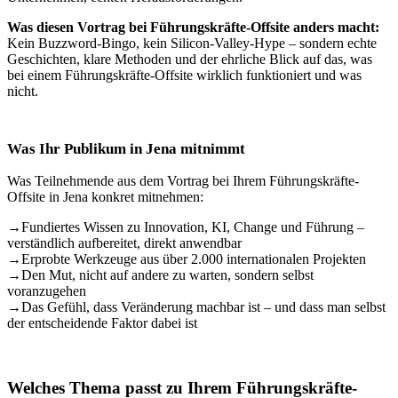
Was diesen Vortrag bei Führungskräfte-Offsite anders macht:
Kein Buzzword-Bingo, kein Silicon-Valley-Hype – sondern echte
Geschichten, klare Methoden und der ehrliche Blick auf das, was
bei einem Führungskräfte-Offsite wirklich funktioniert und was
nicht.
Was Ihr Publikum in Jena mitnimmt
Was Teilnehmende aus dem Vortrag bei Ihrem Führungskräfte-
Offsite in Jena konkret mitnehmen:
→
Fundiertes Wissen zu Innovation, KI, Change und Führung –
verständlich aufbereitet, direkt anwendbar
→
Erprobte Werkzeuge aus über 2.000 internationalen Projekten
→
Den Mut, nicht auf andere zu warten, sondern selbst
voranzugehen
→
Das Gefühl, dass Veränderung machbar ist – und dass man selbst
der entscheidende Faktor dabei ist
Welches Thema passt zu Ihrem Führungskräfte-