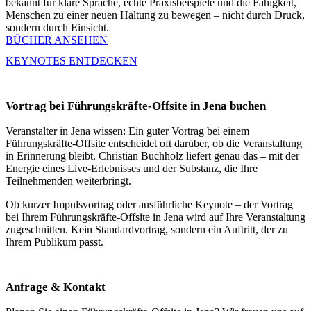
bekannt für klare Sprache, echte Praxisbeispiele und die Fähigkeit,
Menschen zu einer neuen Haltung zu bewegen – nicht durch Druck,
sondern durch Einsicht.
BÜCHER ANSEHEN
KEYNOTES ENTDECKEN
Vortrag bei Führungskräfte-Offsite in Jena buchen
Veranstalter in Jena wissen: Ein guter Vortrag bei einem
Führungskräfte-Offsite entscheidet oft darüber, ob die Veranstaltung
in Erinnerung bleibt. Christian Buchholz liefert genau das – mit der
Energie eines Live-Erlebnisses und der Substanz, die Ihre
Teilnehmenden weiterbringt.
Ob kurzer Impulsvortrag oder ausführliche Keynote – der Vortrag
bei Ihrem Führungskräfte-Offsite in Jena wird auf Ihre Veranstaltung
zugeschnitten. Kein Standardvortrag, sondern ein Auftritt, der zu
Ihrem Publikum passt.
Anfrage & Kontakt