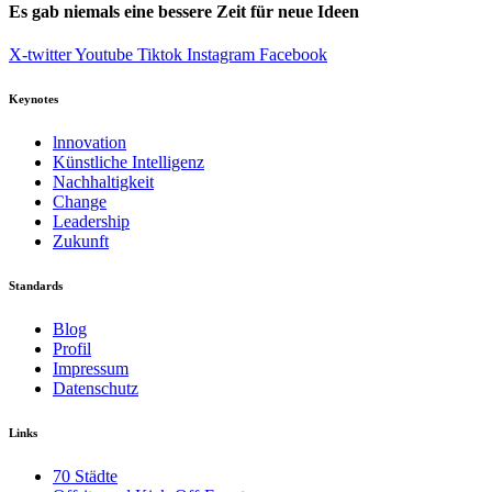
Es gab niemals eine bessere Zeit für neue Ideen
X-twitter
Youtube
Tiktok
Instagram
Facebook
Keynotes
lnnovation
Künstliche Intelligenz
Nachhaltigkeit
Change
Leadership
Zukunft
Standards
Blog
Profil
Impressum
Datenschutz
Links
70 Städte