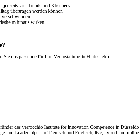
– jenseits von Trends und Klischees
Alltag übertragen werden können
it verschwenden
ldesheim hinaus wirken
e?
 Sie das passende für Ihre Veranstaltung in Hildesheim:
der des verrocchio Institute for Innovation Competence in Düsseldorf.
e und Leadership – auf Deutsch und Englisch, live, hybrid und online