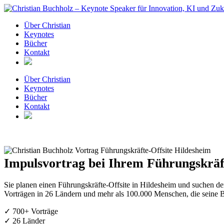
Zum
Inhalt
Über Christian
springen
Keynotes
Bücher
Kontakt
Über Christian
Keynotes
Bücher
Kontakt
Impulsvortrag bei Ihrem Führungskräft
Sie planen einen Führungskräfte-Offsite in Hildesheim und suchen d
Vorträgen in 26 Ländern und mehr als 100.000 Menschen, die seine B
✓ 700+ Vorträge
✓ 26 Länder