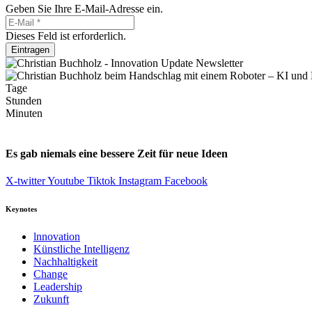
Geben Sie Ihre E-Mail-Adresse ein.
Dieses Feld ist erforderlich.
Eintragen
Tage
Stunden
Minuten
Es gab niemals eine bessere Zeit für neue Ideen
X-twitter
Youtube
Tiktok
Instagram
Facebook
Keynotes
lnnovation
Künstliche Intelligenz
Nachhaltigkeit
Change
Leadership
Zukunft