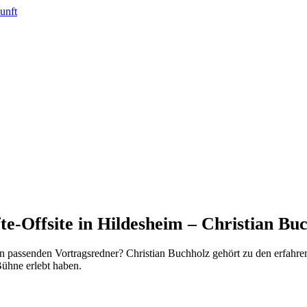
e-Offsite in Hildesheim – Christian Bu
en passenden Vortragsredner? Christian Buchholz gehört zu den erfahr
ühne erlebt haben.