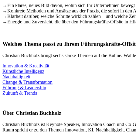
→
Ein klares, neues Bild davon, wohin sich Ihr Unternehmen bewegt 
→
Konkrete Methoden und Ansätze aus der Praxis, die sofort in den 
→
Klarheit darüber, welche Schritte wirklich zählen – und welche Ze
→
Energie und Zuversicht, die über den Führungskräfte-Offsite in Hi
Welches Thema passt zu Ihrem Führungskräfte-Offsit
Christian Buchholz bringt sechs starke Themen auf die Bühne. Wählen
Innovation & Kreativität
Künstliche Intelligenz
Nachhaltigkeit
Change & Transformation
Führung & Leadership
Zukunft & Trends
Über Christian Buchholz
Christian Buchholz ist Keynote Speaker, Innovation Coach und Co-Grün
Raum spricht er zu den Themen Innovation, KI, Nachhaltigkeit, Chang