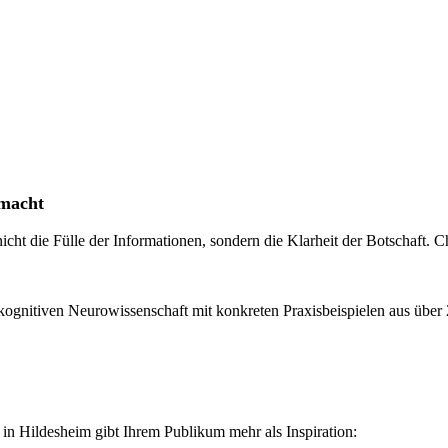
smacht
nicht die Fülle der Informationen, sondern die Klarheit der Botschaft.
kognitiven Neurowissenschaft mit konkreten Praxisbeispielen aus über 2
 in Hildesheim gibt Ihrem Publikum mehr als Inspiration: