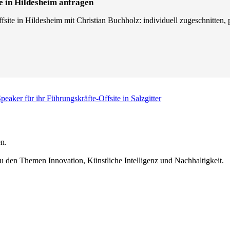
e in Hildesheim anfragen
site in Hildesheim mit Christian Buchholz: individuell zugeschnitten, p
peaker für ihr Führungskräfte-Offsite in Salzgitter
n.
u den Themen Innovation, Künstliche Intelligenz und Nachhaltigkeit.