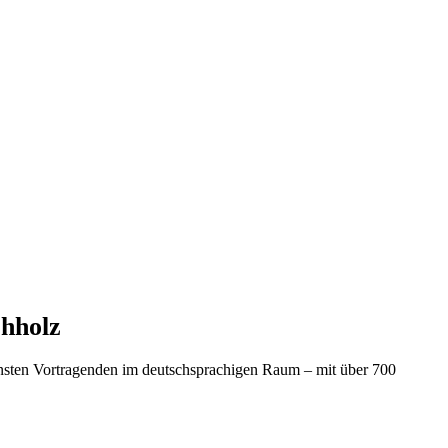
chholz
ensten Vortragenden im deutschsprachigen Raum – mit über 700