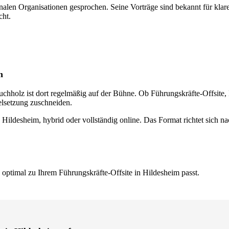
alen Organisationen gesprochen. Seine Vorträge sind bekannt für klare
cht.
n
 Buchholz ist dort regelmäßig auf der Bühne. Ob Führungskräfte-Offsit
ielsetzung zuschneiden.
n Hildesheim, hybrid oder vollständig online. Das Format richtet sich 
 optimal zu Ihrem Führungskräfte-Offsite in Hildesheim passt.