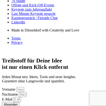
70 Städte
Offsite und Kick-Off-Events
Keynote zum Jahresauftakt
Last Minute Keynote gesucht
Kamingespräch / Fireside Chat
LinkedIn
Made in Düsseldorf with Creativity and Love
Terms
Privacy
Treibstoff für Deine Idee
ist nur einen Klick entfernt
Jeden Monat neu: Ideen, Tools und neue Insights.
Garantiert ohne Langeweile und spamfrei.
Vorname
Nachname
E-Mail
Absenden