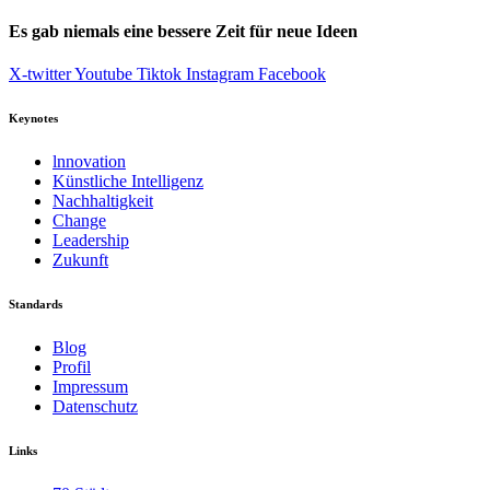
Es gab niemals eine bessere Zeit für neue Ideen
X-twitter
Youtube
Tiktok
Instagram
Facebook
Keynotes
lnnovation
Künstliche Intelligenz
Nachhaltigkeit
Change
Leadership
Zukunft
Standards
Blog
Profil
Impressum
Datenschutz
Links