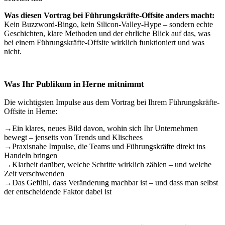
Was diesen Vortrag bei Führungskräfte-Offsite anders macht:
Kein Buzzword-Bingo, kein Silicon-Valley-Hype – sondern echte
Geschichten, klare Methoden und der ehrliche Blick auf das, was
bei einem Führungskräfte-Offsite wirklich funktioniert und was
nicht.
Was Ihr Publikum in Herne mitnimmt
Die wichtigsten Impulse aus dem Vortrag bei Ihrem Führungskräfte-
Offsite in Herne:
→
Ein klares, neues Bild davon, wohin sich Ihr Unternehmen
bewegt – jenseits von Trends und Klischees
→
Praxisnahe Impulse, die Teams und Führungskräfte direkt ins
Handeln bringen
→
Klarheit darüber, welche Schritte wirklich zählen – und welche
Zeit verschwenden
→
Das Gefühl, dass Veränderung machbar ist – und dass man selbst
der entscheidende Faktor dabei ist