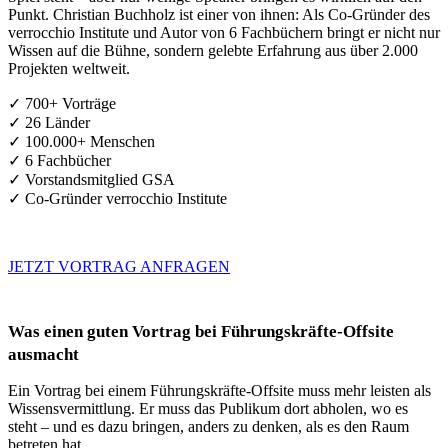
Punkt. Christian Buchholz ist einer von ihnen: Als Co-Gründer des
verrocchio Institute und Autor von 6 Fachbüchern bringt er nicht nur
Wissen auf die Bühne, sondern gelebte Erfahrung aus über 2.000
Projekten weltweit.
✓ 700+ Vorträge
✓ 26 Länder
✓ 100.000+ Menschen
✓ 6 Fachbücher
✓ Vorstandsmitglied GSA
✓ Co-Gründer verrocchio Institute
JETZT VORTRAG ANFRAGEN
Was einen guten Vortrag bei Führungskräfte-Offsite
ausmacht
Ein Vortrag bei einem Führungskräfte-Offsite muss mehr leisten als
Wissensvermittlung. Er muss das Publikum dort abholen, wo es
steht – und es dazu bringen, anders zu denken, als es den Raum
betreten hat.