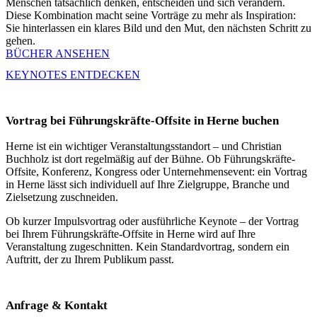
Menschen tatsächlich denken, entscheiden und sich verändern.
Diese Kombination macht seine Vorträge zu mehr als Inspiration:
Sie hinterlassen ein klares Bild und den Mut, den nächsten Schritt zu
gehen.
BÜCHER ANSEHEN
KEYNOTES ENTDECKEN
Vortrag bei Führungskräfte-Offsite in Herne buchen
Herne ist ein wichtiger Veranstaltungsstandort – und Christian
Buchholz ist dort regelmäßig auf der Bühne. Ob Führungskräfte-
Offsite, Konferenz, Kongress oder Unternehmensevent: ein Vortrag
in Herne lässt sich individuell auf Ihre Zielgruppe, Branche und
Zielsetzung zuschneiden.
Ob kurzer Impulsvortrag oder ausführliche Keynote – der Vortrag
bei Ihrem Führungskräfte-Offsite in Herne wird auf Ihre
Veranstaltung zugeschnitten. Kein Standardvortrag, sondern ein
Auftritt, der zu Ihrem Publikum passt.
Anfrage & Kontakt