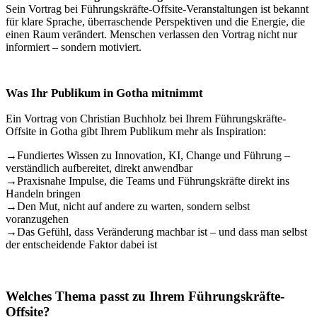
Sein Vortrag bei Führungskräfte-Offsite-Veranstaltungen ist bekannt
für klare Sprache, überraschende Perspektiven und die Energie, die
einen Raum verändert. Menschen verlassen den Vortrag nicht nur
informiert – sondern motiviert.
Was Ihr Publikum in Gotha mitnimmt
Ein Vortrag von Christian Buchholz bei Ihrem Führungskräfte-
Offsite in Gotha gibt Ihrem Publikum mehr als Inspiration:
→
Fundiertes Wissen zu Innovation, KI, Change und Führung –
verständlich aufbereitet, direkt anwendbar
→
Praxisnahe Impulse, die Teams und Führungskräfte direkt ins
Handeln bringen
→
Den Mut, nicht auf andere zu warten, sondern selbst
voranzugehen
→
Das Gefühl, dass Veränderung machbar ist – und dass man selbst
der entscheidende Faktor dabei ist
Welches Thema passt zu Ihrem Führungskräfte-
Offsite?