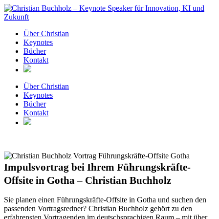
Zum
Inhalt
springen
Über Christian
Keynotes
Bücher
Kontakt
Über Christian
Keynotes
Bücher
Kontakt
Impulsvortrag bei Ihrem Führungskräfte-
Offsite in Gotha – Christian Buchholz
Sie planen einen Führungskräfte-Offsite in Gotha und suchen den
passenden Vortragsredner? Christian Buchholz gehört zu den
erfahrensten Vortragenden im deutschsprachigen Raum – mit über