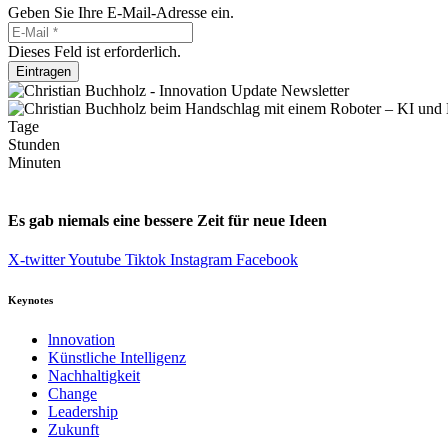
Geben Sie Ihre E-Mail-Adresse ein.
Dieses Feld ist erforderlich.
Eintragen
Tage
Stunden
Minuten
Es gab niemals eine bessere Zeit für neue Ideen
X-twitter
Youtube
Tiktok
Instagram
Facebook
Keynotes
lnnovation
Künstliche Intelligenz
Nachhaltigkeit
Change
Leadership
Zukunft