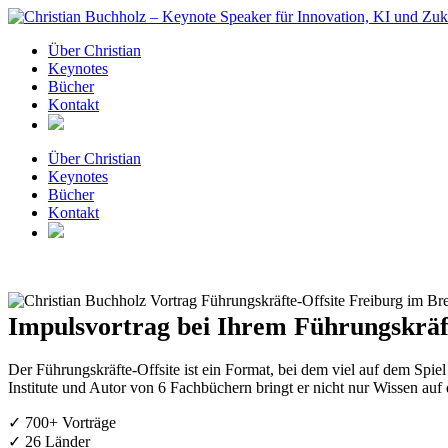
Zum
Inhalt
Über Christian
springen
Keynotes
Bücher
Kontakt
Über Christian
Keynotes
Bücher
Kontakt
Impulsvortrag bei Ihrem Führungskräft
Der Führungskräfte-Offsite ist ein Format, bei dem viel auf dem Spie
Institute und Autor von 6 Fachbüchern bringt er nicht nur Wissen auf
✓ 700+ Vorträge
✓ 26 Länder