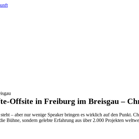
e-Offsite in Freiburg im Breisgau – Ch
l steht – aber nur wenige Speaker bringen es wirklich auf den Punkt. C
 die Bühne, sondern gelebte Erfahrung aus über 2.000 Projekten weltwe