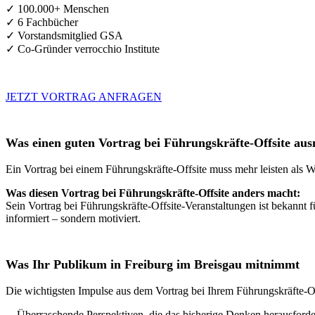
✓ 100.000+ Menschen
✓ 6 Fachbücher
✓ Vorstandsmitglied GSA
✓ Co-Gründer verrocchio Institute
JETZT VORTRAG ANFRAGEN
Was einen guten Vortrag bei Führungskräfte-Offsite au
Ein Vortrag bei einem Führungskräfte-Offsite muss mehr leisten als W
Was diesen Vortrag bei Führungskräfte-Offsite anders macht:
Sein Vortrag bei Führungskräfte-Offsite-Veranstaltungen ist bekannt 
informiert – sondern motiviert.
Was Ihr Publikum in Freiburg im Breisgau mitnimmt
Die wichtigsten Impulse aus dem Vortrag bei Ihrem Führungskräfte-Of
→
Überraschende Perspektiven, die das bisherige Denken herausforde