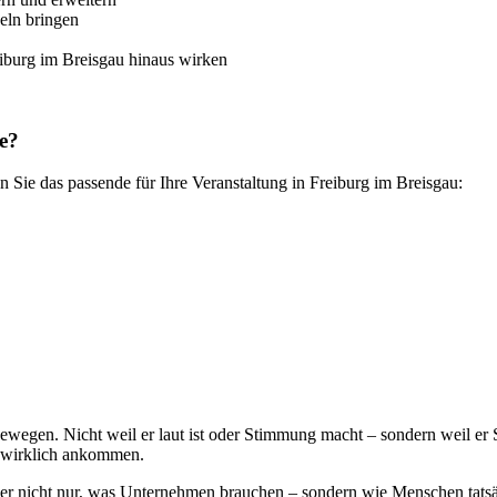
eln bringen
eiburg im Breisgau hinaus wirken
e?
 Sie das passende für Ihre Veranstaltung in Freiburg im Breisgau:
ewegen. Nicht weil er laut ist oder Stimmung macht – sondern weil er 
e wirklich ankommen.
t er nicht nur, was Unternehmen brauchen – sondern wie Menschen tats