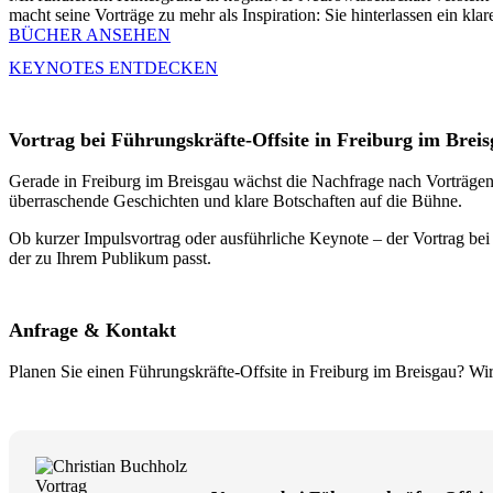
macht seine Vorträge zu mehr als Inspiration: Sie hinterlassen ein kla
BÜCHER ANSEHEN
KEYNOTES ENTDECKEN
Vortrag bei Führungskräfte-Offsite in Freiburg im Brei
Gerade in Freiburg im Breisgau wächst die Nachfrage nach Vorträgen f
überraschende Geschichten und klare Botschaften auf die Bühne.
Ob kurzer Impulsvortrag oder ausführliche Keynote – der Vortrag bei 
der zu Ihrem Publikum passt.
Anfrage & Kontakt
Planen Sie einen Führungskräfte-Offsite in Freiburg im Breisgau? Wir