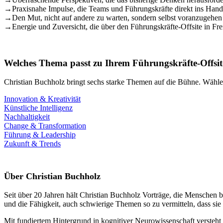
→
Praxisnahe Impulse, die Teams und Führungskräfte direkt ins Hand
→
Den Mut, nicht auf andere zu warten, sondern selbst voranzugehen
→
Energie und Zuversicht, die über den Führungskräfte-Offsite in Fr
Welches Thema passt zu Ihrem Führungskräfte-Offsit
Christian Buchholz bringt sechs starke Themen auf die Bühne. Wählen
Innovation & Kreativität
Künstliche Intelligenz
Nachhaltigkeit
Change & Transformation
Führung & Leadership
Zukunft & Trends
Über Christian Buchholz
Seit über 20 Jahren hält Christian Buchholz Vorträge, die Menschen b
und die Fähigkeit, auch schwierige Themen so zu vermitteln, dass si
Mit fundiertem Hintergrund in kognitiver Neurowissenschaft versteh