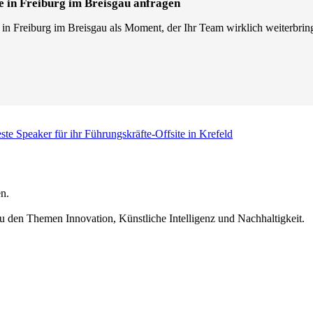
e in Freiburg im Breisgau anfragen
 in Freiburg im Breisgau als Moment, der Ihr Team wirklich weiterbring
ste Speaker für ihr Führungskräfte-Offsite in Krefeld
n.
u den Themen Innovation, Künstliche Intelligenz und Nachhaltigkeit.