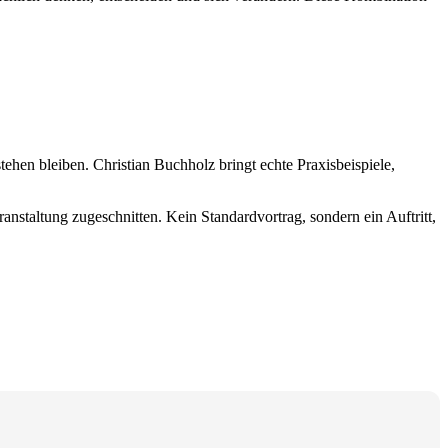
ehen bleiben. Christian Buchholz bringt echte Praxisbeispiele,
anstaltung zugeschnitten. Kein Standardvortrag, sondern ein Auftritt,