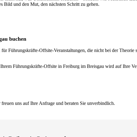
res Bild und den Mut, den nächsten Schritt zu gehen.
sgau buchen
ür Führungskräfte-Offsite-Veranstaltungen, die nicht bei der Theorie st
Ihrem Führungskräfte-Offsite in Freiburg im Breisgau wird auf Ihre Ver
 freuen uns auf Ihre Anfrage und beraten Sie unverbindlich.