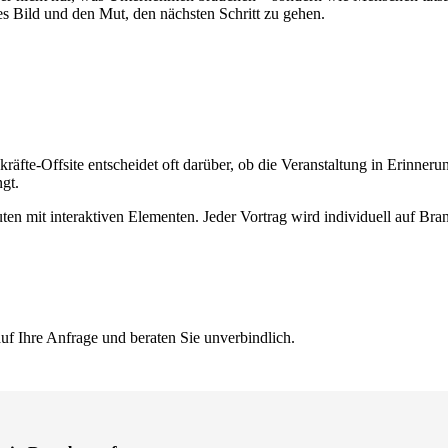
res Bild und den Mut, den nächsten Schritt zu gehen.
äfte-Offsite entscheidet oft darüber, ob die Veranstaltung in Erinnerun
gt.
ten mit interaktiven Elementen. Jeder Vortrag wird individuell auf Br
uf Ihre Anfrage und beraten Sie unverbindlich.