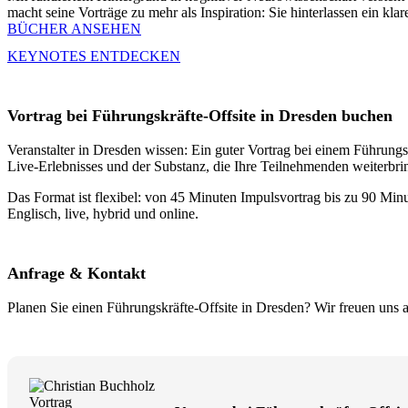
macht seine Vorträge zu mehr als Inspiration: Sie hinterlassen ein kla
BÜCHER ANSEHEN
KEYNOTES ENTDECKEN
Vortrag bei Führungskräfte-Offsite in Dresden buchen
Veranstalter in Dresden wissen: Ein guter Vortrag bei einem Führungskr
Live-Erlebnisses und der Substanz, die Ihre Teilnehmenden weiterbrin
Das Format ist flexibel: von 45 Minuten Impulsvortrag bis zu 90 Minu
Englisch, live, hybrid und online.
Anfrage & Kontakt
Planen Sie einen Führungskräfte-Offsite in Dresden? Wir freuen uns a