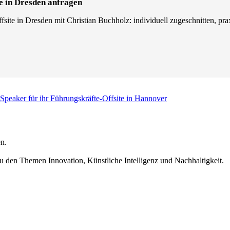
e in Dresden anfragen
site in Dresden mit Christian Buchholz: individuell zugeschnitten, prax
 Speaker für ihr Führungskräfte-Offsite in Hannover
n.
u den Themen Innovation, Künstliche Intelligenz und Nachhaltigkeit.