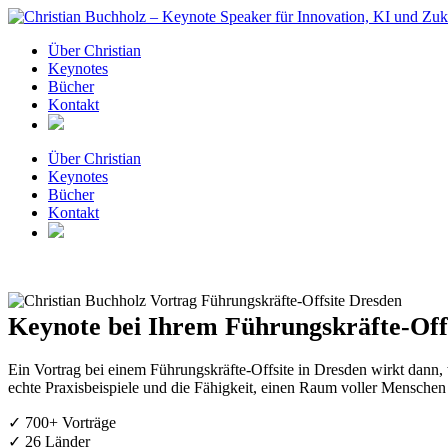
Zum
Inhalt
Über Christian
springen
Keynotes
Bücher
Kontakt
Über Christian
Keynotes
Bücher
Kontakt
Keynote bei Ihrem Führungskräfte-Offs
Ein Vortrag bei einem Führungskräfte-Offsite in Dresden wirkt dann, 
echte Praxisbeispiele und die Fähigkeit, einen Raum voller Menschen
✓ 700+ Vorträge
✓ 26 Länder