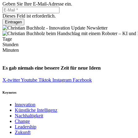
Geben Sie Ihre E-Mail-Adresse ein.
Dieses Feld ist erforderlich.
Eintragen
Tage
Stunden
Minuten
Es gab niemals eine bessere Zeit für neue Ideen
X-twitter
Youtube
Tiktok
Instagram
Facebook
Keynotes
lnnovation
Künstliche Intelligenz
Nachhaltigkeit
Change
Leadership
Zukunft