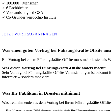
✓ 100.000+ Menschen
✓ 6 Fachbücher
✓ Vorstandsmitglied GSA
✓ Co-Gründer verrocchio Institute
JETZT VORTRAG ANFRAGEN
Was einen guten Vortrag bei Führungskräfte-Offsite au
Ein Vortrag bei einem Führungskräfte-Offsite muss mehr leisten als W
Was diesen Vortrag bei Führungskräfte-Offsite anders macht:
Sein Vortrag bei Führungskräfte-Offsite-Veranstaltungen ist bekannt 
informiert – sondern motiviert.
Was Ihr Publikum in Dresden mitnimmt
Was Teilnehmende aus dem Vortrag bei Ihrem Führungskräfte-Offsite
→
Ein klares, neues Bild davon, wohin sich Ihr Unternehmen bewegt 