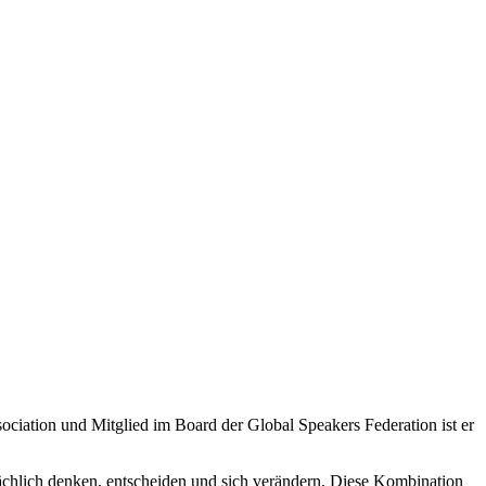
ciation und Mitglied im Board der Global Speakers Federation ist er
ächlich denken, entscheiden und sich verändern. Diese Kombination