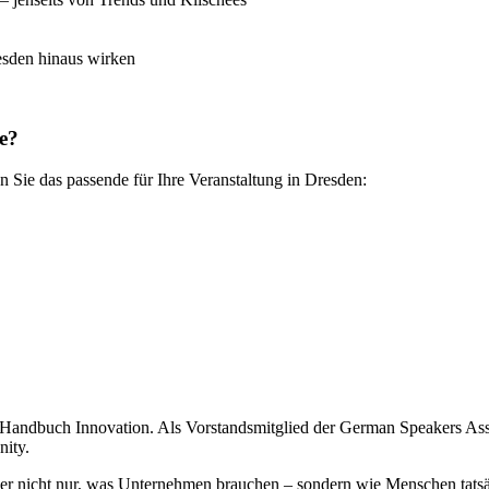
resden hinaus wirken
e?
 Sie das passende für Ihre Veranstaltung in Dresden:
 Handbuch Innovation. Als Vorstandsmitglied der German Speakers Asso
ity.
t er nicht nur, was Unternehmen brauchen – sondern wie Menschen tats