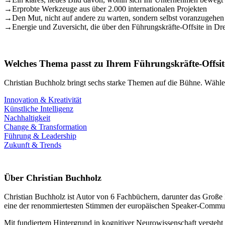
→
Erprobte Werkzeuge aus über 2.000 internationalen Projekten
→
Den Mut, nicht auf andere zu warten, sondern selbst voranzugehen
→
Energie und Zuversicht, die über den Führungskräfte-Offsite in D
Welches Thema passt zu Ihrem Führungskräfte-Offsit
Christian Buchholz bringt sechs starke Themen auf die Bühne. Wählen
Innovation & Kreativität
Künstliche Intelligenz
Nachhaltigkeit
Change & Transformation
Führung & Leadership
Zukunft & Trends
Über Christian Buchholz
Christian Buchholz ist Autor von 6 Fachbüchern, darunter das Große
eine der renommiertesten Stimmen der europäischen Speaker-Commun
Mit fundiertem Hintergrund in kognitiver Neurowissenschaft versteh