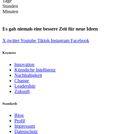
Tage
Stunden
Minuten
Es gab niemals eine bessere Zeit für neue Ideen
X-twitter
Youtube
Tiktok
Instagram
Facebook
Keynotes
lnnovation
Künstliche Intelligenz
Nachhaltigkeit
Change
Leadership
Zukunft
Standards
Blog
Profil
Impressum
Datenschutz