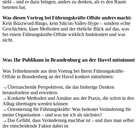
steht – und es dazu bringen, anders zu denken, als es den Raum
betreten hat.
Was diesen Vortrag bei Führungskräfte-Offsite anders macht:
Kein Buzzword-Bingo, kein Silicon-Valley-Hype – sondern echte
Geschichten, klare Methoden und der ehrliche Blick auf das, was
bei einem Führungskräfte-Offsite wirklich funktioniert und was
nicht.
Was Ihr Publikum in Brandenburg an der Havel mitnimmt
Was Teilnehmende aus dem Vortrag bei Ihrem Führungskräfte-
Offsite in Brandenburg an der Havel konkret mitnehmen:
→
Überraschende Perspektiven, die das bisherige Denken
herausfordern und erweitern
→
Konkrete Methoden und Ansätze aus der Praxis, die sofort in den
Alltag übertragen werden können
→
Orientierung für Führungskräfte: Was bedeutet Veränderung für
meine Organisation – und was tue ich als nächstes?
→
Das Gefühl, dass Veränderung machbar ist – und dass man selbst
der entscheidende Faktor dabei ist