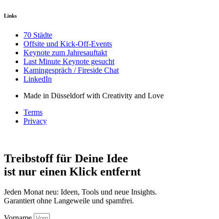
Links
70 Städte
Offsite und Kick-Off-Events
Keynote zum Jahresauftakt
Last Minute Keynote gesucht
Kamingespräch / Fireside Chat
LinkedIn
Made in Düsseldorf with Creativity and Love
Terms
Privacy
Treibstoff für Deine Idee
ist nur einen Klick entfernt
Jeden Monat neu: Ideen, Tools und neue Insights.
Garantiert ohne Langeweile und spamfrei.
Vorname