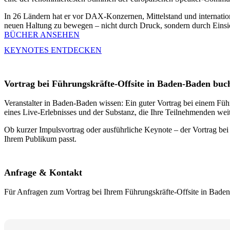
In 26 Ländern hat er vor DAX-Konzernen, Mittelstand und internation
neuen Haltung zu bewegen – nicht durch Druck, sondern durch Einsi
BÜCHER ANSEHEN
KEYNOTES ENTDECKEN
Vortrag bei Führungskräfte-Offsite in Baden-Baden buc
Veranstalter in Baden-Baden wissen: Ein guter Vortrag bei einem Führu
eines Live-Erlebnisses und der Substanz, die Ihre Teilnehmenden weit
Ob kurzer Impulsvortrag oder ausführliche Keynote – der Vortrag bei 
Ihrem Publikum passt.
Anfrage & Kontakt
Für Anfragen zum Vortrag bei Ihrem Führungskräfte-Offsite in Bade