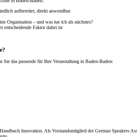
ffsite in Baden-Baden:
ndlich aufbereitet, direkt anwendbar
ne Organisation – und was tue ich als nächstes?
r entscheidende Faktor dabei ist
e?
n Sie das passende für Ihre Veranstaltung in Baden-Baden:
 Handbuch Innovation. Als Vorstandsmitglied der German Speakers Asso
ity.