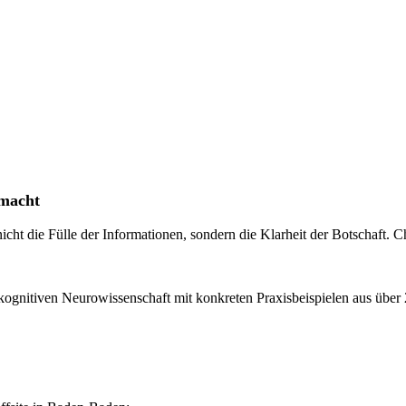
smacht
nicht die Fülle der Informationen, sondern die Klarheit der Botschaft.
kognitiven Neurowissenschaft mit konkreten Praxisbeispielen aus über 2