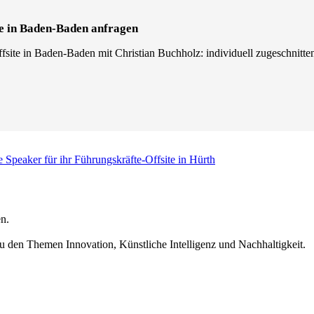
te in Baden-Baden anfragen
site in Baden-Baden mit Christian Buchholz: individuell zugeschnitten,
e Speaker für ihr Führungskräfte-Offsite in Hürth
n.
u den Themen Innovation, Künstliche Intelligenz und Nachhaltigkeit.