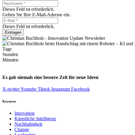
Dieses Feld ist erforderlich.
Geben Sie Ihre E-Mail-Adresse ein.
Dieses Feld ist erforderlich.
Eintragen
Tage
Stunden
Minuten
Es gab niemals eine bessere Zeit für neue Ideen
X-twitter
Youtube
Tiktok
Instagram
Facebook
Keynotes
lnnovation
Künstliche Intelligenz
Nachhaltigkeit
Change
Leadership