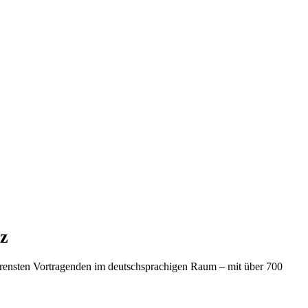
lz
hrensten Vortragenden im deutschsprachigen Raum – mit über 700