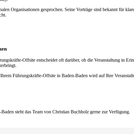
alen Organisationen gesprochen. Seine Vorträge sind bekannt für klare
cht.
hen
ngskräfte-Offsite entscheidet oft darüber, ob die Veranstaltung in Erin
erbringt.
Ihrem Führungskräfte-Offsite in Baden-Baden wird auf Ihre Veranstaltu
n-Baden steht das Team von Christian Buchholz gerne zur Verfügung.