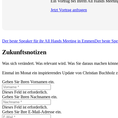
Ein Vortrag bei Ihrem All Hands Meeting 
Jetzt Vortrag anfragen
Der beste Speaker für ihr All Hands Meeting in Emmen
Der beste Spe
Zukunftsnotizen
Was sich verändert. Was relevant wird. Was Sie daraus machen könne
Einmal im Monat ein inspirierendes Update von Christian Buchholz z
Geben Sie Ihren Vornamen ein.
Dieses Feld ist erforderlich.
Geben Sie Ihren Nachnamen ein.
Dieses Feld ist erforderlich.
Geben Sie Ihre E-Mail-Adresse ein.