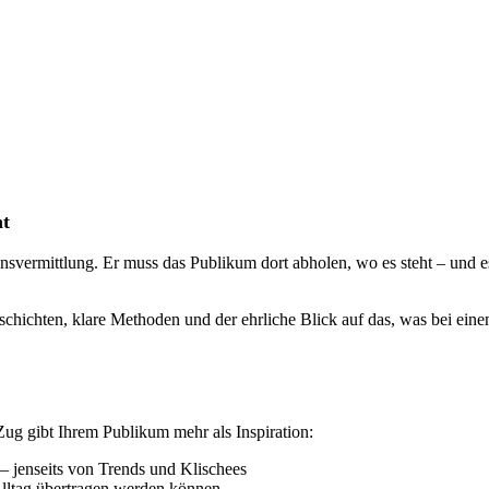
ht
nsvermittlung. Er muss das Publikum dort abholen, wo es steht – und es
hichten, klare Methoden und der ehrliche Blick auf das, was bei einem
ug gibt Ihrem Publikum mehr als Inspiration:
– jenseits von Trends und Klischees
Alltag übertragen werden können