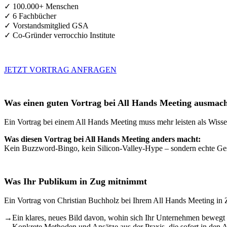
✓ 100.000+ Menschen
✓ 6 Fachbücher
✓ Vorstandsmitglied GSA
✓ Co-Gründer verrocchio Institute
JETZT VORTRAG ANFRAGEN
Was einen guten Vortrag bei All Hands Meeting ausmac
Ein Vortrag bei einem All Hands Meeting muss mehr leisten als Wisse
Was diesen Vortrag bei All Hands Meeting anders macht:
Kein Buzzword-Bingo, kein Silicon-Valley-Hype – sondern echte Gesc
Was Ihr Publikum in Zug mitnimmt
Ein Vortrag von Christian Buchholz bei Ihrem All Hands Meeting in Z
→
Ein klares, neues Bild davon, wohin sich Ihr Unternehmen bewegt 
→
Konkrete Methoden und Ansätze aus der Praxis, die sofort in den 