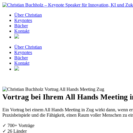
Zum
Inhalt
Über Christian
springen
Keynotes
Bücher
Kontakt
Über Christian
Keynotes
Bücher
Kontakt
Vortrag bei Ihrem All Hands Meeting i
Ein Vortrag bei einem All Hands Meeting in Zug wirkt dann, wenn er 
Praxisbeispiele und die Fähigkeit, einen Raum voller Menschen zu ei
✓ 700+ Vorträge
✓ 26 Länder