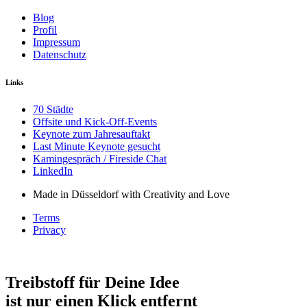
Blog
Profil
Impressum
Datenschutz
Links
70 Städte
Offsite und Kick-Off-Events
Keynote zum Jahresauftakt
Last Minute Keynote gesucht
Kamingespräch / Fireside Chat
LinkedIn
Made in Düsseldorf with Creativity and Love
Terms
Privacy
Treibstoff für Deine Idee
ist nur einen Klick entfernt