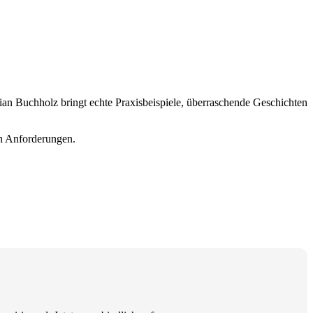
ian Buchholz bringt echte Praxisbeispiele, überraschende Geschichten
en Anforderungen.