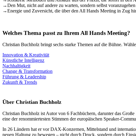
→
Den Mut, nicht auf andere zu warten, sondern selbst voranzugehen
→
Energie und Zuversicht, die über den All Hands Meeting in Zug h
Welches Thema passt zu Ihrem All Hands Meeting?
Christian Buchholz bringt sechs starke Themen auf die Bühne. Wählen
Innovation & Kreativität
Künstliche Intelligenz
Nachhaltigkeit
Change & Transformation
Führung & Leadership
Zukunft & Trends
Über Christian Buchholz
Christian Buchholz ist Autor von 6 Fachbüchern, darunter das Große
eine der renommiertesten Stimmen der europäischen Speaker-Commun
In 26 Ländern hat er vor DAX-Konzernen, Mittelstand und internation
neuen Haltung zu bewegen – nicht durch Druck, sondern durch Einsi