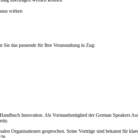
inaus wirken
 Sie das passende für Ihre Veranstaltung in Zug:
 Handbuch Innovation. Als Vorstandsmitglied der German Speakers Asso
ity.
alen Organisationen gesprochen. Seine Vorträge sind bekannt für klare
cht.