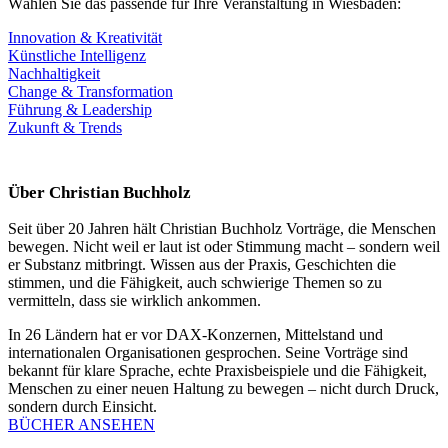
Wählen Sie das passende für Ihre Veranstaltung in Wiesbaden:
Innovation & Kreativität
Künstliche Intelligenz
Nachhaltigkeit
Change & Transformation
Führung & Leadership
Zukunft & Trends
Über Christian Buchholz
Seit über 20 Jahren hält Christian Buchholz Vorträge, die Menschen
bewegen. Nicht weil er laut ist oder Stimmung macht – sondern weil
er Substanz mitbringt. Wissen aus der Praxis, Geschichten die
stimmen, und die Fähigkeit, auch schwierige Themen so zu
vermitteln, dass sie wirklich ankommen.
In 26 Ländern hat er vor DAX-Konzernen, Mittelstand und
internationalen Organisationen gesprochen. Seine Vorträge sind
bekannt für klare Sprache, echte Praxisbeispiele und die Fähigkeit,
Menschen zu einer neuen Haltung zu bewegen – nicht durch Druck,
sondern durch Einsicht.
BÜCHER ANSEHEN