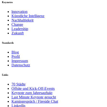
Keynotes
lnnovation
Künstliche Intelligenz
Nachhaltigkeit
Change
Leadership
Zukunft
Standards
Blog
Profil
Impressum
Datenschutz
Links
70 Städte
Offsite und Kick-Off-Events
Keynote zum Jahresauftakt
Last Minute Keynote gesucht
Kamingespräch / Fireside Chat
LinkedIn