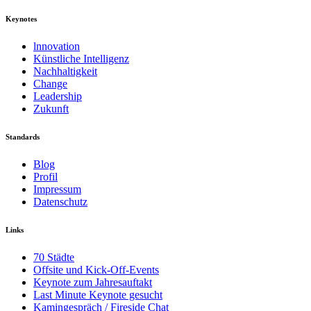
Keynotes
lnnovation
Künstliche Intelligenz
Nachhaltigkeit
Change
Leadership
Zukunft
Standards
Blog
Profil
Impressum
Datenschutz
Links
70 Städte
Offsite und Kick-Off-Events
Keynote zum Jahresauftakt
Last Minute Keynote gesucht
Kamingespräch / Fireside Chat