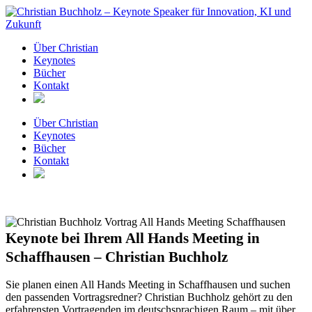
Zum
Inhalt
springen
Über Christian
Keynotes
Bücher
Kontakt
Über Christian
Keynotes
Bücher
Kontakt
Keynote bei Ihrem All Hands Meeting in
Schaffhausen – Christian Buchholz
Sie planen einen All Hands Meeting in Schaffhausen und suchen
den passenden Vortragsredner? Christian Buchholz gehört zu den
erfahrensten Vortragenden im deutschsprachigen Raum – mit über