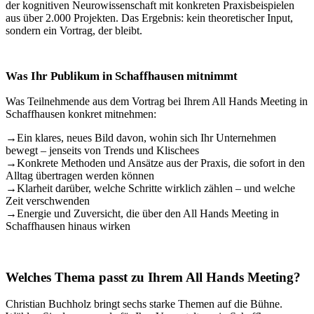
der kognitiven Neurowissenschaft mit konkreten Praxisbeispielen
aus über 2.000 Projekten. Das Ergebnis: kein theoretischer Input,
sondern ein Vortrag, der bleibt.
Was Ihr Publikum in Schaffhausen mitnimmt
Was Teilnehmende aus dem Vortrag bei Ihrem All Hands Meeting in
Schaffhausen konkret mitnehmen:
→
Ein klares, neues Bild davon, wohin sich Ihr Unternehmen
bewegt – jenseits von Trends und Klischees
→
Konkrete Methoden und Ansätze aus der Praxis, die sofort in den
Alltag übertragen werden können
→
Klarheit darüber, welche Schritte wirklich zählen – und welche
Zeit verschwenden
→
Energie und Zuversicht, die über den All Hands Meeting in
Schaffhausen hinaus wirken
Welches Thema passt zu Ihrem All Hands Meeting?
Christian Buchholz bringt sechs starke Themen auf die Bühne.