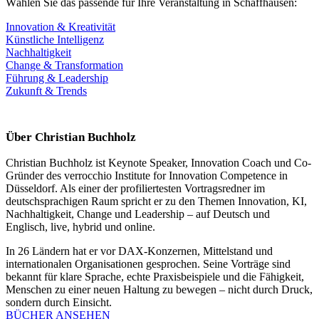
Wählen Sie das passende für Ihre Veranstaltung in Schaffhausen:
Innovation & Kreativität
Künstliche Intelligenz
Nachhaltigkeit
Change & Transformation
Führung & Leadership
Zukunft & Trends
Über Christian Buchholz
Christian Buchholz ist Keynote Speaker, Innovation Coach und Co-
Gründer des verrocchio Institute for Innovation Competence in
Düsseldorf. Als einer der profiliertesten Vortragsredner im
deutschsprachigen Raum spricht er zu den Themen Innovation, KI,
Nachhaltigkeit, Change und Leadership – auf Deutsch und
Englisch, live, hybrid und online.
In 26 Ländern hat er vor DAX-Konzernen, Mittelstand und
internationalen Organisationen gesprochen. Seine Vorträge sind
bekannt für klare Sprache, echte Praxisbeispiele und die Fähigkeit,
Menschen zu einer neuen Haltung zu bewegen – nicht durch Druck,
sondern durch Einsicht.
BÜCHER ANSEHEN