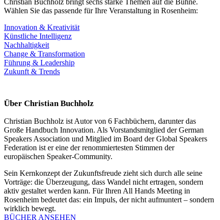
Christian Buchholz bringt sechs starke Themen auf die Bühne.
Wählen Sie das passende für Ihre Veranstaltung in Rosenheim:
Innovation & Kreativität
Künstliche Intelligenz
Nachhaltigkeit
Change & Transformation
Führung & Leadership
Zukunft & Trends
Über Christian Buchholz
Christian Buchholz ist Autor von 6 Fachbüchern, darunter das
Große Handbuch Innovation. Als Vorstandsmitglied der German
Speakers Association und Mitglied im Board der Global Speakers
Federation ist er eine der renommiertesten Stimmen der
europäischen Speaker-Community.
Sein Kernkonzept der Zukunftsfreude zieht sich durch alle seine
Vorträge: die Überzeugung, dass Wandel nicht ertragen, sondern
aktiv gestaltet werden kann. Für Ihren All Hands Meeting in
Rosenheim bedeutet das: ein Impuls, der nicht aufmuntert – sondern
wirklich bewegt.
BÜCHER ANSEHEN