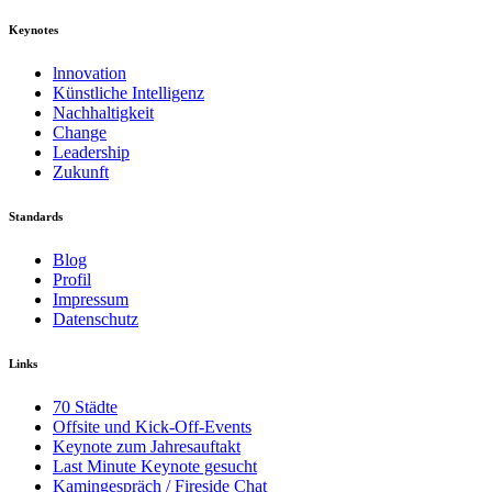
Keynotes
lnnovation
Künstliche Intelligenz
Nachhaltigkeit
Change
Leadership
Zukunft
Standards
Blog
Profil
Impressum
Datenschutz
Links
70 Städte
Offsite und Kick-Off-Events
Keynote zum Jahresauftakt
Last Minute Keynote gesucht
Kamingespräch / Fireside Chat