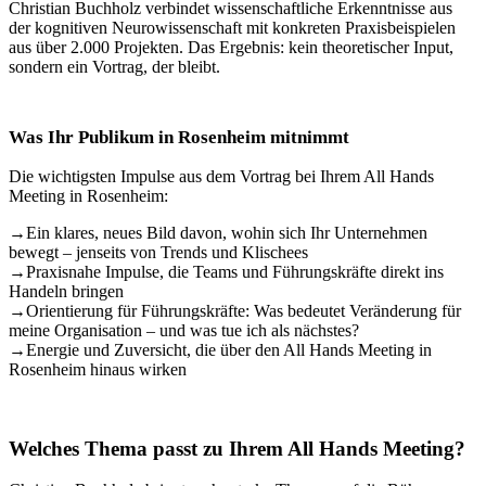
Christian Buchholz verbindet wissenschaftliche Erkenntnisse aus
der kognitiven Neurowissenschaft mit konkreten Praxisbeispielen
aus über 2.000 Projekten. Das Ergebnis: kein theoretischer Input,
sondern ein Vortrag, der bleibt.
Was Ihr Publikum in Rosenheim mitnimmt
Die wichtigsten Impulse aus dem Vortrag bei Ihrem All Hands
Meeting in Rosenheim:
→
Ein klares, neues Bild davon, wohin sich Ihr Unternehmen
bewegt – jenseits von Trends und Klischees
→
Praxisnahe Impulse, die Teams und Führungskräfte direkt ins
Handeln bringen
→
Orientierung für Führungskräfte: Was bedeutet Veränderung für
meine Organisation – und was tue ich als nächstes?
→
Energie und Zuversicht, die über den All Hands Meeting in
Rosenheim hinaus wirken
Welches Thema passt zu Ihrem All Hands Meeting?