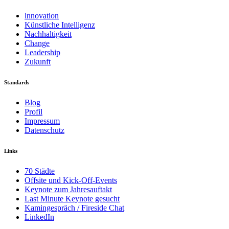
lnnovation
Künstliche Intelligenz
Nachhaltigkeit
Change
Leadership
Zukunft
Standards
Blog
Profil
Impressum
Datenschutz
Links
70 Städte
Offsite und Kick-Off-Events
Keynote zum Jahresauftakt
Last Minute Keynote gesucht
Kamingespräch / Fireside Chat
LinkedIn