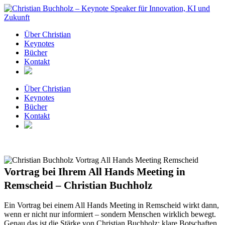
Zum
Inhalt
springen
Über Christian
Keynotes
Bücher
Kontakt
Über Christian
Keynotes
Bücher
Kontakt
Vortrag bei Ihrem All Hands Meeting in
Remscheid – Christian Buchholz
Ein Vortrag bei einem All Hands Meeting in Remscheid wirkt dann,
wenn er nicht nur informiert – sondern Menschen wirklich bewegt.
Genau das ist die Stärke von Christian Buchholz: klare Botschaften,