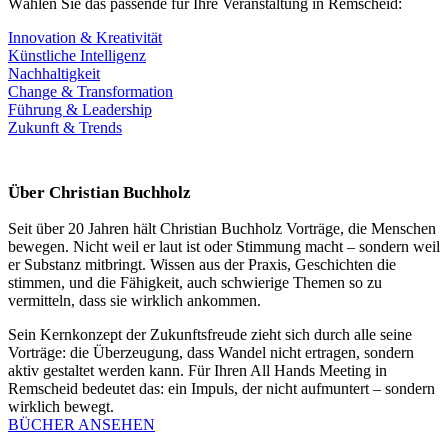
Wählen Sie das passende für Ihre Veranstaltung in Remscheid:
Innovation & Kreativität
Künstliche Intelligenz
Nachhaltigkeit
Change & Transformation
Führung & Leadership
Zukunft & Trends
Über Christian Buchholz
Seit über 20 Jahren hält Christian Buchholz Vorträge, die Menschen
bewegen. Nicht weil er laut ist oder Stimmung macht – sondern weil
er Substanz mitbringt. Wissen aus der Praxis, Geschichten die
stimmen, und die Fähigkeit, auch schwierige Themen so zu
vermitteln, dass sie wirklich ankommen.
Sein Kernkonzept der Zukunftsfreude zieht sich durch alle seine
Vorträge: die Überzeugung, dass Wandel nicht ertragen, sondern
aktiv gestaltet werden kann. Für Ihren All Hands Meeting in
Remscheid bedeutet das: ein Impuls, der nicht aufmuntert – sondern
wirklich bewegt.
BÜCHER ANSEHEN