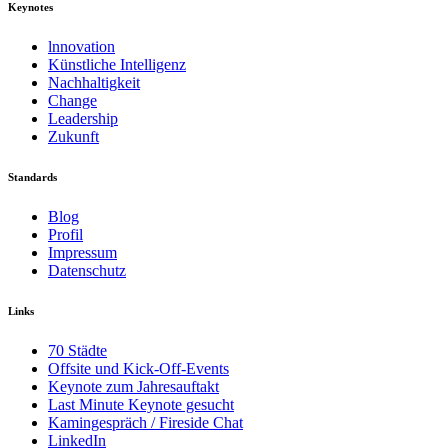
Keynotes
lnnovation
Künstliche Intelligenz
Nachhaltigkeit
Change
Leadership
Zukunft
Standards
Blog
Profil
Impressum
Datenschutz
Links
70 Städte
Offsite und Kick-Off-Events
Keynote zum Jahresauftakt
Last Minute Keynote gesucht
Kamingespräch / Fireside Chat
LinkedIn