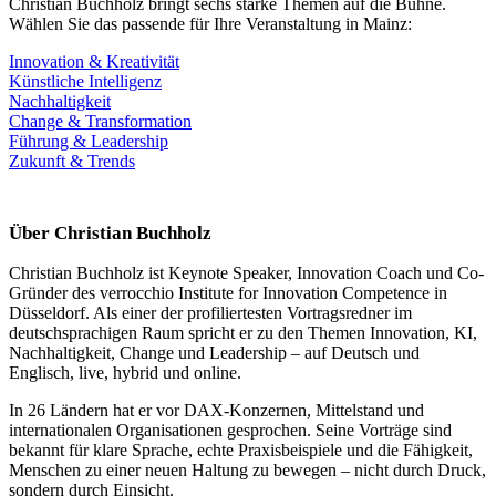
Christian Buchholz bringt sechs starke Themen auf die Bühne.
Wählen Sie das passende für Ihre Veranstaltung in Mainz:
Innovation & Kreativität
Künstliche Intelligenz
Nachhaltigkeit
Change & Transformation
Führung & Leadership
Zukunft & Trends
Über Christian Buchholz
Christian Buchholz ist Keynote Speaker, Innovation Coach und Co-
Gründer des verrocchio Institute for Innovation Competence in
Düsseldorf. Als einer der profiliertesten Vortragsredner im
deutschsprachigen Raum spricht er zu den Themen Innovation, KI,
Nachhaltigkeit, Change und Leadership – auf Deutsch und
Englisch, live, hybrid und online.
In 26 Ländern hat er vor DAX-Konzernen, Mittelstand und
internationalen Organisationen gesprochen. Seine Vorträge sind
bekannt für klare Sprache, echte Praxisbeispiele und die Fähigkeit,
Menschen zu einer neuen Haltung zu bewegen – nicht durch Druck,
sondern durch Einsicht.