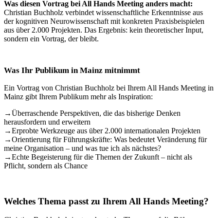
Was diesen Vortrag bei All Hands Meeting anders macht:
Christian Buchholz verbindet wissenschaftliche Erkenntnisse aus
der kognitiven Neurowissenschaft mit konkreten Praxisbeispielen
aus über 2.000 Projekten. Das Ergebnis: kein theoretischer Input,
sondern ein Vortrag, der bleibt.
Was Ihr Publikum in Mainz mitnimmt
Ein Vortrag von Christian Buchholz bei Ihrem All Hands Meeting in
Mainz gibt Ihrem Publikum mehr als Inspiration:
→
Überraschende Perspektiven, die das bisherige Denken
herausfordern und erweitern
→
Erprobte Werkzeuge aus über 2.000 internationalen Projekten
→
Orientierung für Führungskräfte: Was bedeutet Veränderung für
meine Organisation – und was tue ich als nächstes?
→
Echte Begeisterung für die Themen der Zukunft – nicht als
Pflicht, sondern als Chance
Welches Thema passt zu Ihrem All Hands Meeting?