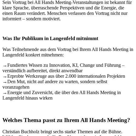
Sein Vortrag bei All Hands Meeting-Veranstaltungen ist bekannt für
klare Sprache, überraschende Perspektiven und die Energie, die
einen Raum verändert. Menschen verlassen den Vortrag nicht nur
informiert – sondern motiviert.
Was Ihr Publikum in Langenfeld mitnimmt
Was Teilnehmende aus dem Vortrag bei Ihrem All Hands Meeting in
Langenfeld konkret mitnehmen:
→
Fundiertes Wissen zu Innovation, KI, Change und Führung –
verständlich aufbereitet, direkt anwendbar
→
Erprobte Werkzeuge aus über 2.000 internationalen Projekten
→
Den Mut, nicht auf andere zu warten, sondern selbst
voranzugehen
→
Energie und Zuversicht, die über den All Hands Meeting in
Langenfeld hinaus wirken
Welches Thema passt zu Ihrem All Hands Meeting?
Christian Buchholz bringt sechs starke Themen auf die Bühne.