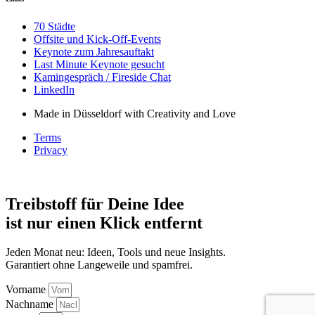
70 Städte
Offsite und Kick-Off-Events
Keynote zum Jahresauftakt
Last Minute Keynote gesucht
Kamingespräch / Fireside Chat
LinkedIn
Made in Düsseldorf with Creativity and Love
Terms
Privacy
Treibstoff für Deine Idee
ist nur einen Klick entfernt
Jeden Monat neu: Ideen, Tools und neue Insights.
Garantiert ohne Langeweile und spamfrei.
Vorname
Nachname