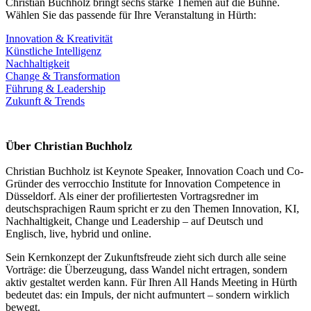
Christian Buchholz bringt sechs starke Themen auf die Bühne.
Wählen Sie das passende für Ihre Veranstaltung in Hürth:
Innovation & Kreativität
Künstliche Intelligenz
Nachhaltigkeit
Change & Transformation
Führung & Leadership
Zukunft & Trends
Über Christian Buchholz
Christian Buchholz ist Keynote Speaker, Innovation Coach und Co-
Gründer des verrocchio Institute for Innovation Competence in
Düsseldorf. Als einer der profiliertesten Vortragsredner im
deutschsprachigen Raum spricht er zu den Themen Innovation, KI,
Nachhaltigkeit, Change und Leadership – auf Deutsch und
Englisch, live, hybrid und online.
Sein Kernkonzept der Zukunftsfreude zieht sich durch alle seine
Vorträge: die Überzeugung, dass Wandel nicht ertragen, sondern
aktiv gestaltet werden kann. Für Ihren All Hands Meeting in Hürth
bedeutet das: ein Impuls, der nicht aufmuntert – sondern wirklich
bewegt.