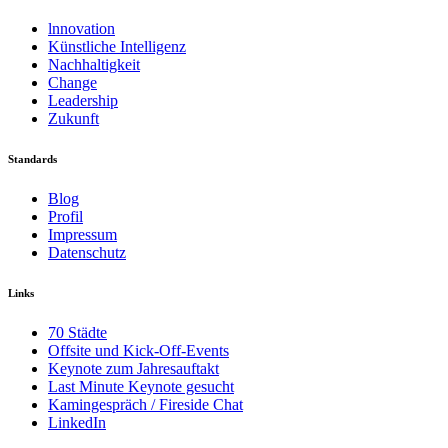
lnnovation
Künstliche Intelligenz
Nachhaltigkeit
Change
Leadership
Zukunft
Standards
Blog
Profil
Impressum
Datenschutz
Links
70 Städte
Offsite und Kick-Off-Events
Keynote zum Jahresauftakt
Last Minute Keynote gesucht
Kamingespräch / Fireside Chat
LinkedIn