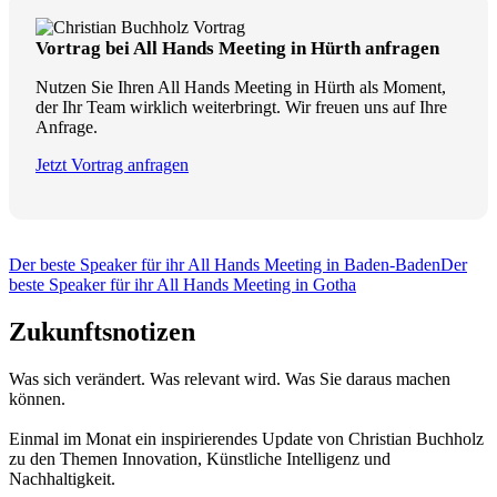
Vortrag bei All Hands Meeting in Hürth anfragen
Nutzen Sie Ihren All Hands Meeting in Hürth als Moment,
der Ihr Team wirklich weiterbringt. Wir freuen uns auf Ihre
Anfrage.
Jetzt Vortrag anfragen
Der beste Speaker für ihr All Hands Meeting in Baden-Baden
Der
beste Speaker für ihr All Hands Meeting in Gotha
Zukunftsnotizen
Was sich verändert. Was relevant wird. Was Sie daraus machen
können.
Einmal im Monat ein inspirierendes Update von Christian Buchholz
zu den Themen Innovation, Künstliche Intelligenz und
Nachhaltigkeit.