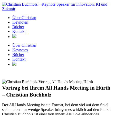
Zum
Inhalt
springen
Über Christian
Keynotes
Bücher
Kontakt
Über Christian
Keynotes
Bücher
Kontakt
Vortrag bei Ihrem All Hands Meeting in Hürth
– Christian Buchholz
Der All Hands Meeting ist ein Format, bei dem viel auf dem Spiel
steht – aber nur wenige Speaker bringen es wirklich auf den Punkt.
Christian Buchholz ist einer von ihnen: Als Co-Gründer des