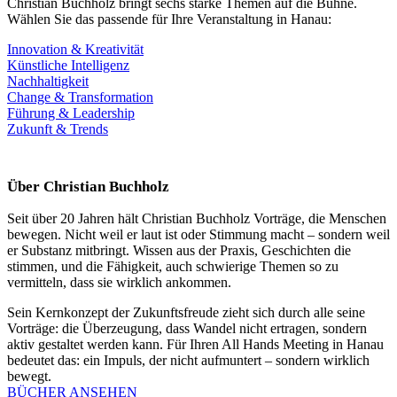
Christian Buchholz bringt sechs starke Themen auf die Bühne.
Wählen Sie das passende für Ihre Veranstaltung in Hanau:
Innovation & Kreativität
Künstliche Intelligenz
Nachhaltigkeit
Change & Transformation
Führung & Leadership
Zukunft & Trends
Über Christian Buchholz
Seit über 20 Jahren hält Christian Buchholz Vorträge, die Menschen
bewegen. Nicht weil er laut ist oder Stimmung macht – sondern weil
er Substanz mitbringt. Wissen aus der Praxis, Geschichten die
stimmen, und die Fähigkeit, auch schwierige Themen so zu
vermitteln, dass sie wirklich ankommen.
Sein Kernkonzept der Zukunftsfreude zieht sich durch alle seine
Vorträge: die Überzeugung, dass Wandel nicht ertragen, sondern
aktiv gestaltet werden kann. Für Ihren All Hands Meeting in Hanau
bedeutet das: ein Impuls, der nicht aufmuntert – sondern wirklich
bewegt.
BÜCHER ANSEHEN