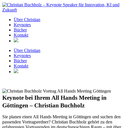
Zum
Inhalt
springen
Über Christian
Keynotes
Bücher
Kontakt
Über Christian
Keynotes
Bücher
Kontakt
Keynote bei Ihrem All Hands Meeting in
Göttingen – Christian Buchholz
Sie planen einen All Hands Meeting in Göttingen und suchen den
passenden Vortragsredner? Christian Buchholz gehört zu den
erfahrensten Vortragenden im deutschsprachigen Raum – mit über