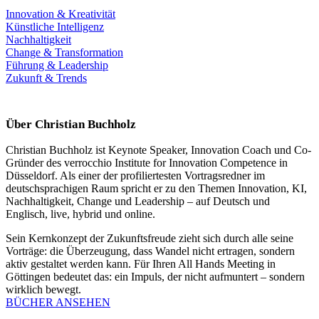
Innovation & Kreativität
Künstliche Intelligenz
Nachhaltigkeit
Change & Transformation
Führung & Leadership
Zukunft & Trends
Über Christian Buchholz
Christian Buchholz ist Keynote Speaker, Innovation Coach und Co-
Gründer des verrocchio Institute for Innovation Competence in
Düsseldorf. Als einer der profiliertesten Vortragsredner im
deutschsprachigen Raum spricht er zu den Themen Innovation, KI,
Nachhaltigkeit, Change und Leadership – auf Deutsch und
Englisch, live, hybrid und online.
Sein Kernkonzept der Zukunftsfreude zieht sich durch alle seine
Vorträge: die Überzeugung, dass Wandel nicht ertragen, sondern
aktiv gestaltet werden kann. Für Ihren All Hands Meeting in
Göttingen bedeutet das: ein Impuls, der nicht aufmuntert – sondern
wirklich bewegt.
BÜCHER ANSEHEN