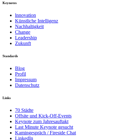
Keynotes
lnnovation
Künstliche Intelligenz
Nachhaltigkeit
Change
Leadership
Zukunft
Standards
Blog
Profil
Impressum
Datenschutz
Links
70 Städte
Offsite und Kick-Off-Events
Keynote zum Jahresauftakt
Last Minute Keynote gesucht
Kamingespräch / Fireside Chat
LinkedIn