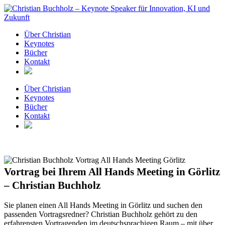
Zum
Inhalt
springen
Über Christian
Keynotes
Bücher
Kontakt
Über Christian
Keynotes
Bücher
Kontakt
Vortrag bei Ihrem All Hands Meeting in Görlitz
– Christian Buchholz
Sie planen einen All Hands Meeting in Görlitz und suchen den
passenden Vortragsredner? Christian Buchholz gehört zu den
erfahrensten Vortragenden im deutschsprachigen Raum – mit über