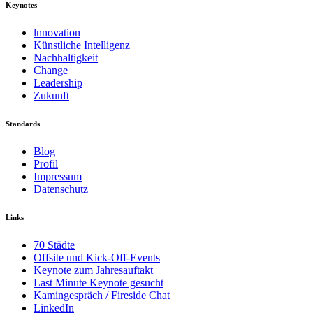
Keynotes
lnnovation
Künstliche Intelligenz
Nachhaltigkeit
Change
Leadership
Zukunft
Standards
Blog
Profil
Impressum
Datenschutz
Links
70 Städte
Offsite und Kick-Off-Events
Keynote zum Jahresauftakt
Last Minute Keynote gesucht
Kamingespräch / Fireside Chat
LinkedIn