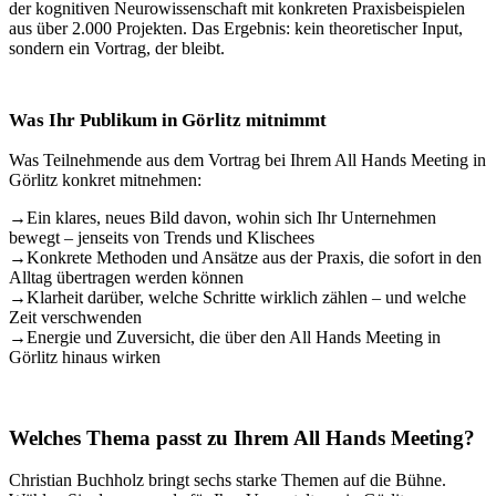
der kognitiven Neurowissenschaft mit konkreten Praxisbeispielen
aus über 2.000 Projekten. Das Ergebnis: kein theoretischer Input,
sondern ein Vortrag, der bleibt.
Was Ihr Publikum in Görlitz mitnimmt
Was Teilnehmende aus dem Vortrag bei Ihrem All Hands Meeting in
Görlitz konkret mitnehmen:
→
Ein klares, neues Bild davon, wohin sich Ihr Unternehmen
bewegt – jenseits von Trends und Klischees
→
Konkrete Methoden und Ansätze aus der Praxis, die sofort in den
Alltag übertragen werden können
→
Klarheit darüber, welche Schritte wirklich zählen – und welche
Zeit verschwenden
→
Energie und Zuversicht, die über den All Hands Meeting in
Görlitz hinaus wirken
Welches Thema passt zu Ihrem All Hands Meeting?
Christian Buchholz bringt sechs starke Themen auf die Bühne.