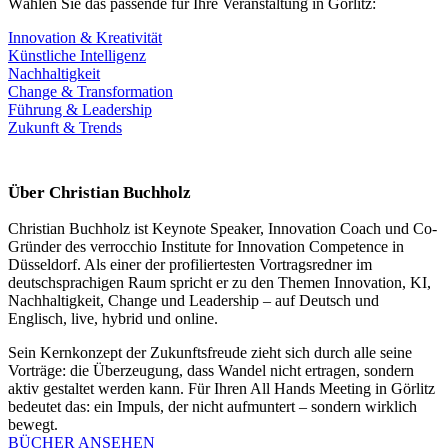
Wählen Sie das passende für Ihre Veranstaltung in Görlitz:
Innovation & Kreativität
Künstliche Intelligenz
Nachhaltigkeit
Change & Transformation
Führung & Leadership
Zukunft & Trends
Über Christian Buchholz
Christian Buchholz ist Keynote Speaker, Innovation Coach und Co-
Gründer des verrocchio Institute for Innovation Competence in
Düsseldorf. Als einer der profiliertesten Vortragsredner im
deutschsprachigen Raum spricht er zu den Themen Innovation, KI,
Nachhaltigkeit, Change und Leadership – auf Deutsch und
Englisch, live, hybrid und online.
Sein Kernkonzept der Zukunftsfreude zieht sich durch alle seine
Vorträge: die Überzeugung, dass Wandel nicht ertragen, sondern
aktiv gestaltet werden kann. Für Ihren All Hands Meeting in Görlitz
bedeutet das: ein Impuls, der nicht aufmuntert – sondern wirklich
bewegt.
BÜCHER ANSEHEN