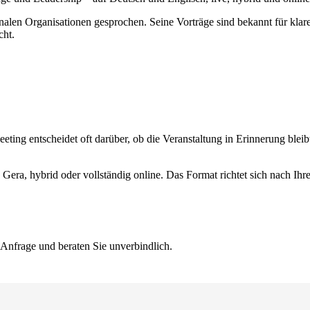
alen Organisationen gesprochen. Seine Vorträge sind bekannt für klare
cht.
eting entscheidet oft darüber, ob die Veranstaltung in Erinnerung bleibt
 Gera, hybrid oder vollständig online. Das Format richtet sich nach Ih
 Anfrage und beraten Sie unverbindlich.