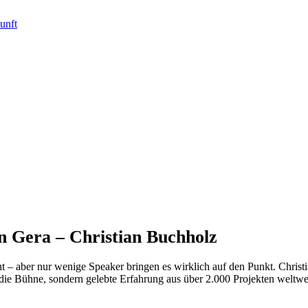
n Gera – Christian Buchholz
ht – aber nur wenige Speaker bringen es wirklich auf den Punkt. Christ
 die Bühne, sondern gelebte Erfahrung aus über 2.000 Projekten weltwe