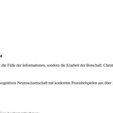
ht
t die Fülle der Informationen, sondern die Klarheit der Botschaft. Chr
kognitiven Neurowissenschaft mit konkreten Praxisbeispielen aus über 2