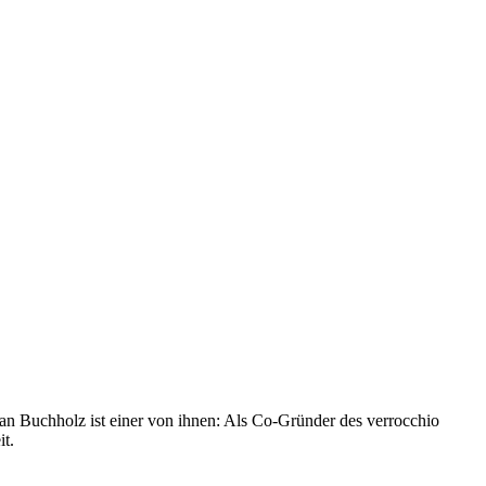
ian Buchholz ist einer von ihnen: Als Co-Gründer des verrocchio
it.