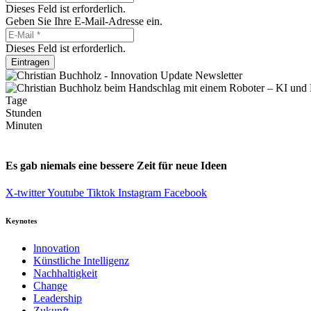
Dieses Feld ist erforderlich.
Geben Sie Ihre E-Mail-Adresse ein.
Dieses Feld ist erforderlich.
Eintragen
Tage
Stunden
Minuten
Es gab niemals eine bessere Zeit für neue Ideen
X-twitter
Youtube
Tiktok
Instagram
Facebook
Keynotes
lnnovation
Künstliche Intelligenz
Nachhaltigkeit
Change
Leadership
Zukunft