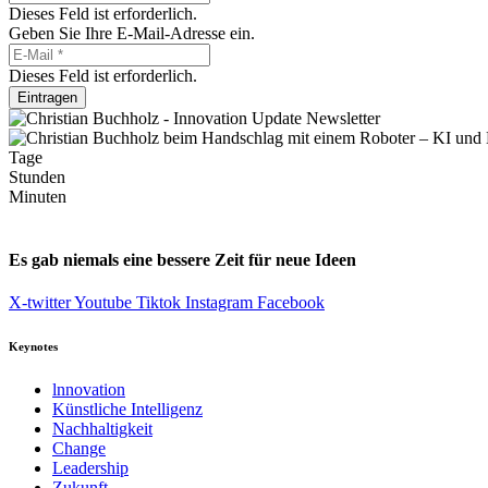
Dieses Feld ist erforderlich.
Geben Sie Ihre E-Mail-Adresse ein.
Dieses Feld ist erforderlich.
Eintragen
Tage
Stunden
Minuten
Es gab niemals eine bessere Zeit für neue Ideen
X-twitter
Youtube
Tiktok
Instagram
Facebook
Keynotes
lnnovation
Künstliche Intelligenz
Nachhaltigkeit
Change
Leadership
Zukunft