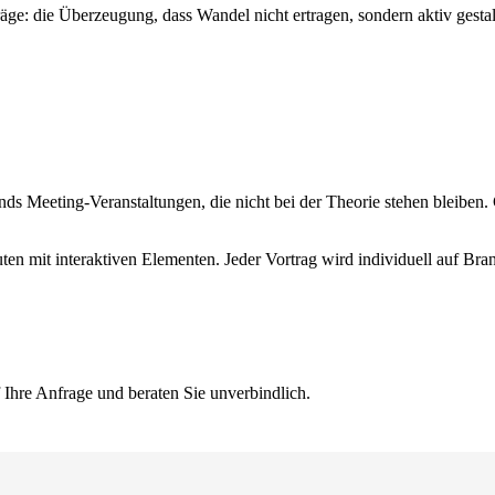
räge: die Überzeugung, dass Wandel nicht ertragen, sondern aktiv gest
s Meeting-Veranstaltungen, die nicht bei der Theorie stehen bleiben. 
ten mit interaktiven Elementen. Jeder Vortrag wird individuell auf Br
 Ihre Anfrage und beraten Sie unverbindlich.