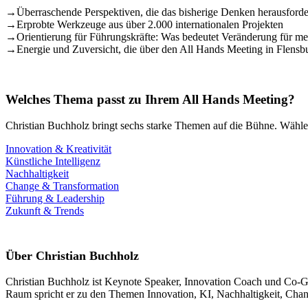
→
Überraschende Perspektiven, die das bisherige Denken herausforde
→
Erprobte Werkzeuge aus über 2.000 internationalen Projekten
→
Orientierung für Führungskräfte: Was bedeutet Veränderung für mei
→
Energie und Zuversicht, die über den All Hands Meeting in Flensb
Welches Thema passt zu Ihrem All Hands Meeting?
Christian Buchholz bringt sechs starke Themen auf die Bühne. Wählen
Innovation & Kreativität
Künstliche Intelligenz
Nachhaltigkeit
Change & Transformation
Führung & Leadership
Zukunft & Trends
Über Christian Buchholz
Christian Buchholz ist Keynote Speaker, Innovation Coach und Co-Grün
Raum spricht er zu den Themen Innovation, KI, Nachhaltigkeit, Chang