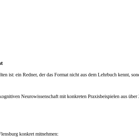
ht
lten ist: ein Redner, der das Format nicht aus dem Lehrbuch kennt, son
kognitiven Neurowissenschaft mit konkreten Praxisbeispielen aus über 2
Flensburg konkret mitnehmen: