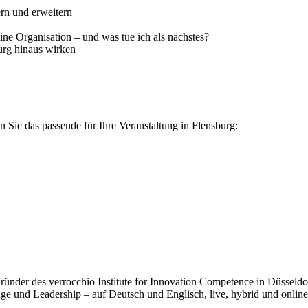
rn und erweitern
ne Organisation – und was tue ich als nächstes?
urg hinaus wirken
 Sie das passende für Ihre Veranstaltung in Flensburg:
der des verrocchio Institute for Innovation Competence in Düsseldorf.
e und Leadership – auf Deutsch und Englisch, live, hybrid und online