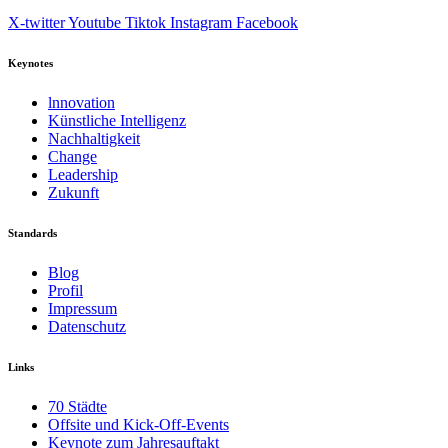
X-twitter
Youtube
Tiktok
Instagram
Facebook
Keynotes
lnnovation
Künstliche Intelligenz
Nachhaltigkeit
Change
Leadership
Zukunft
Standards
Blog
Profil
Impressum
Datenschutz
Links
70 Städte
Offsite und Kick-Off-Events
Keynote zum Jahresauftakt