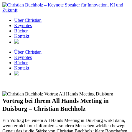
Zum
Inhalt
springen
Über Christian
Keynotes
Bücher
Kontakt
Über Christian
Keynotes
Bücher
Kontakt
Vortrag bei Ihrem All Hands Meeting in
Duisburg – Christian Buchholz
Ein Vortrag bei einem All Hands Meeting in Duisburg wirkt dann,
wenn er nicht nur informiert – sondern Menschen wirklich bewegt.
Genau das ist die Stärke von Christian Buchholz: klare Botschaften,