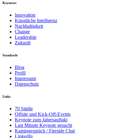
Keynotes
lnnovation
Künstliche Intelligenz
Nachhaltigkeit
Change
Leadership
Zukunft
Standards
Blog
Profil
Impressum
Datenschutz
Links
70 Städte
Offsite und Kick-Off-Events
Keynote zum Jahresauftakt
Last Minute Keynote gesucht
Kamingespräch / Fireside Chat
LinkedIn