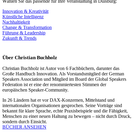
Wählen Sie das passende für Ihre Veranstaltung in Duisburg:
Innovation & Kreativität
Künstliche Intelligenz
Nachhaltigkeit
Change & Transformation
Führung & Leadership
Zukunft & Trends
Über Christian Buchholz
Christian Buchholz ist Autor von 6 Fachbüchern, darunter das
Große Handbuch Innovation. Als Vorstandsmitglied der German
Speakers Association und Mitglied im Board der Global Speakers
Federation ist er eine der renommiertesten Stimmen der
europäischen Speaker-Community.
In 26 Ländern hat er vor DAX-Konzernen, Mittelstand und
internationalen Organisationen gesprochen. Seine Vorträge sind
bekannt für klare Sprache, echte Praxisbeispiele und die Fähigkeit,
Menschen zu einer neuen Haltung zu bewegen – nicht durch Druck,
sondern durch Einsicht.
BÜCHER ANSEHEN