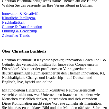
Christian Buchholz bringt sechs starke Themen auf die Bühne.
Wählen Sie das passende für Ihre Veranstaltung in Dülmen:
Innovation & Kreativität
Künstliche Intelligenz
Nachhaltigkeit
Change & Transformation
Führung & Leadership
Zukunft & Trends
Über Christian Buchholz
Christian Buchholz ist Keynote Speaker, Innovation Coach und Co-
Gründer des verrocchio Institute for Innovation Competence in
Düsseldorf. Als einer der profiliertesten Vortragsredner im
deutschsprachigen Raum spricht er zu den Themen Innovation, KI,
Nachhaltigkeit, Change und Leadership – auf Deutsch und
Englisch, live, hybrid und online.
Mit fundiertem Hintergrund in kognitiver Neurowissenschaft
versteht er nicht nur, was Unternehmen brauchen – sondern wie
Menschen tatsächlich denken, entscheiden und sich verändern.
Diese Kombination macht seine Vorträge zu mehr als Inspiration:
Sie hinterlassen ein klares Bild und den Mut, den nächsten Schritt zu