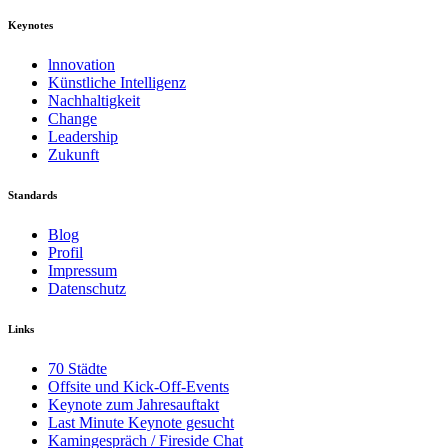
Keynotes
lnnovation
Künstliche Intelligenz
Nachhaltigkeit
Change
Leadership
Zukunft
Standards
Blog
Profil
Impressum
Datenschutz
Links
70 Städte
Offsite und Kick-Off-Events
Keynote zum Jahresauftakt
Last Minute Keynote gesucht
Kamingespräch / Fireside Chat