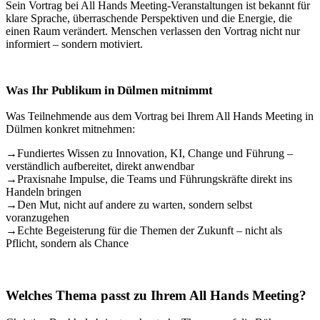
Sein Vortrag bei All Hands Meeting-Veranstaltungen ist bekannt für
klare Sprache, überraschende Perspektiven und die Energie, die
einen Raum verändert. Menschen verlassen den Vortrag nicht nur
informiert – sondern motiviert.
Was Ihr Publikum in Dülmen mitnimmt
Was Teilnehmende aus dem Vortrag bei Ihrem All Hands Meeting in
Dülmen konkret mitnehmen:
→
Fundiertes Wissen zu Innovation, KI, Change und Führung –
verständlich aufbereitet, direkt anwendbar
→
Praxisnahe Impulse, die Teams und Führungskräfte direkt ins
Handeln bringen
→
Den Mut, nicht auf andere zu warten, sondern selbst
voranzugehen
→
Echte Begeisterung für die Themen der Zukunft – nicht als
Pflicht, sondern als Chance
Welches Thema passt zu Ihrem All Hands Meeting?