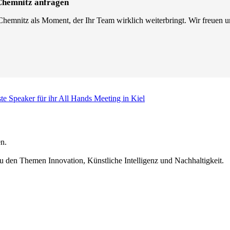
 Chemnitz anfragen
hemnitz als Moment, der Ihr Team wirklich weiterbringt. Wir freuen u
te Speaker für ihr All Hands Meeting in Kiel
n.
u den Themen Innovation, Künstliche Intelligenz und Nachhaltigkeit.