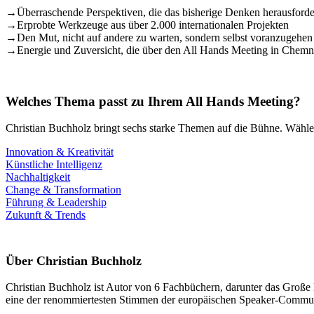
→
Überraschende Perspektiven, die das bisherige Denken herausforde
→
Erprobte Werkzeuge aus über 2.000 internationalen Projekten
→
Den Mut, nicht auf andere zu warten, sondern selbst voranzugehen
→
Energie und Zuversicht, die über den All Hands Meeting in Chemn
Welches Thema passt zu Ihrem All Hands Meeting?
Christian Buchholz bringt sechs starke Themen auf die Bühne. Wählen
Innovation & Kreativität
Künstliche Intelligenz
Nachhaltigkeit
Change & Transformation
Führung & Leadership
Zukunft & Trends
Über Christian Buchholz
Christian Buchholz ist Autor von 6 Fachbüchern, darunter das Große
eine der renommiertesten Stimmen der europäischen Speaker-Commun