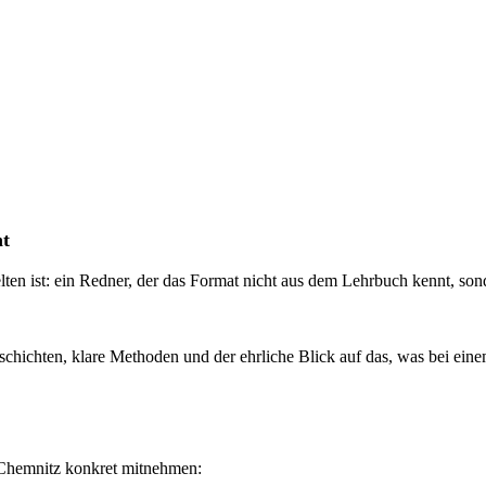
ht
lten ist: ein Redner, der das Format nicht aus dem Lehrbuch kennt, son
hichten, klare Methoden und der ehrliche Blick auf das, was bei einem
 Chemnitz konkret mitnehmen: