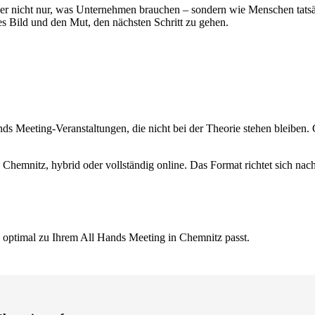
t er nicht nur, was Unternehmen brauchen – sondern wie Menschen tats
res Bild und den Mut, den nächsten Schritt zu gehen.
 Meeting-Veranstaltungen, die nicht bei der Theorie stehen bleiben. C
n Chemnitz, hybrid oder vollständig online. Das Format richtet sich na
s optimal zu Ihrem All Hands Meeting in Chemnitz passt.