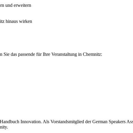
rn und erweitern
itz hinaus wirken
 Sie das passende für Ihre Veranstaltung in Chemnitz:
 Handbuch Innovation. Als Vorstandsmitglied der German Speakers Asso
ity.