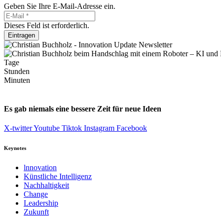
Geben Sie Ihre E-Mail-Adresse ein.
Dieses Feld ist erforderlich.
Eintragen
Tage
Stunden
Minuten
Es gab niemals eine bessere Zeit für neue Ideen
X-twitter
Youtube
Tiktok
Instagram
Facebook
Keynotes
lnnovation
Künstliche Intelligenz
Nachhaltigkeit
Change
Leadership
Zukunft