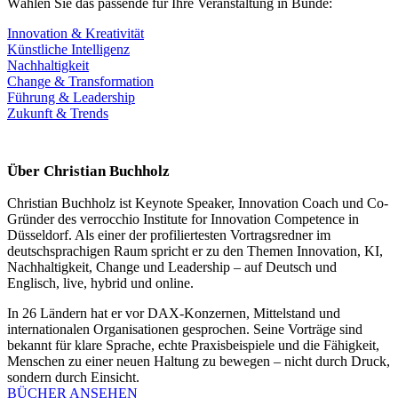
Wählen Sie das passende für Ihre Veranstaltung in Bünde:
Innovation & Kreativität
Künstliche Intelligenz
Nachhaltigkeit
Change & Transformation
Führung & Leadership
Zukunft & Trends
Über Christian Buchholz
Christian Buchholz ist Keynote Speaker, Innovation Coach und Co-
Gründer des verrocchio Institute for Innovation Competence in
Düsseldorf. Als einer der profiliertesten Vortragsredner im
deutschsprachigen Raum spricht er zu den Themen Innovation, KI,
Nachhaltigkeit, Change und Leadership – auf Deutsch und
Englisch, live, hybrid und online.
In 26 Ländern hat er vor DAX-Konzernen, Mittelstand und
internationalen Organisationen gesprochen. Seine Vorträge sind
bekannt für klare Sprache, echte Praxisbeispiele und die Fähigkeit,
Menschen zu einer neuen Haltung zu bewegen – nicht durch Druck,
sondern durch Einsicht.
BÜCHER ANSEHEN