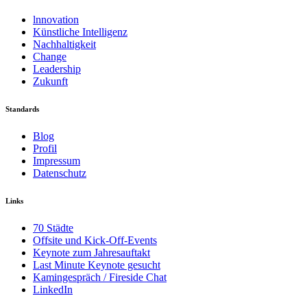
lnnovation
Künstliche Intelligenz
Nachhaltigkeit
Change
Leadership
Zukunft
Standards
Blog
Profil
Impressum
Datenschutz
Links
70 Städte
Offsite und Kick-Off-Events
Keynote zum Jahresauftakt
Last Minute Keynote gesucht
Kamingespräch / Fireside Chat
LinkedIn