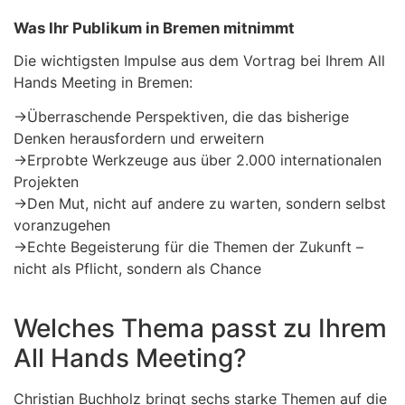
Was Ihr Publikum in Bremen mitnimmt
Die wichtigsten Impulse aus dem Vortrag bei Ihrem All
Hands Meeting in Bremen:
→
Überraschende Perspektiven, die das bisherige
Denken herausfordern und erweitern
→
Erprobte Werkzeuge aus über 2.000 internationalen
Projekten
→
Den Mut, nicht auf andere zu warten, sondern selbst
voranzugehen
→
Echte Begeisterung für die Themen der Zukunft –
nicht als Pflicht, sondern als Chance
Welches Thema passt zu Ihrem
All Hands Meeting?
Christian Buchholz bringt sechs starke Themen auf die