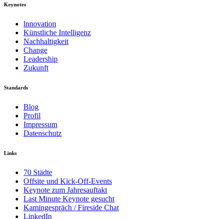
Keynotes
lnnovation
Künstliche Intelligenz
Nachhaltigkeit
Change
Leadership
Zukunft
Standards
Blog
Profil
Impressum
Datenschutz
Links
70 Städte
Offsite und Kick-Off-Events
Keynote zum Jahresauftakt
Last Minute Keynote gesucht
Kamingespräch / Fireside Chat
LinkedIn