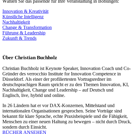
Wählen Sie das passende für Ihre Veranstaltung in Böblingen:
Innovation & Kreativität
Künstliche Intelligenz
Nachhaltigkeit
Change & Transformation
Führung & Leadership
Zukunft & Trends
Über Christian Buchholz
Christian Buchholz ist Keynote Speaker, Innovation Coach und Co-
Gründer des verrocchio Institute for Innovation Competence in
Düsseldorf. Als einer der profiliertesten Vortragsredner im
deutschsprachigen Raum spricht er zu den Themen Innovation, KI,
Nachhaltigkeit, Change und Leadership – auf Deutsch und
Englisch, live, hybrid und online.
In 26 Ländern hat er vor DAX-Konzernen, Mittelstand und
internationalen Organisationen gesprochen. Seine Vorträge sind
bekannt für klare Sprache, echte Praxisbeispiele und die Fähigkeit,
Menschen zu einer neuen Haltung zu bewegen – nicht durch Druck,
sondern durch Einsicht.
BÜCHER ANSEHEN