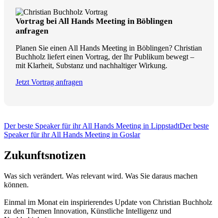
Vortrag bei All Hands Meeting in Böblingen
anfragen
Planen Sie einen All Hands Meeting in Böblingen? Christian
Buchholz liefert einen Vortrag, der Ihr Publikum bewegt –
mit Klarheit, Substanz und nachhaltiger Wirkung.
Jetzt Vortrag anfragen
Der beste Speaker für ihr All Hands Meeting in Lippstadt
Der beste
Speaker für ihr All Hands Meeting in Goslar
Zukunftsnotizen
Was sich verändert. Was relevant wird. Was Sie daraus machen
können.
Einmal im Monat ein inspirierendes Update von Christian Buchholz
zu den Themen Innovation, Künstliche Intelligenz und