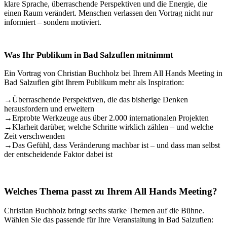
klare Sprache, überraschende Perspektiven und die Energie, die
einen Raum verändert. Menschen verlassen den Vortrag nicht nur
informiert – sondern motiviert.
Was Ihr Publikum in Bad Salzuflen mitnimmt
Ein Vortrag von Christian Buchholz bei Ihrem All Hands Meeting in
Bad Salzuflen gibt Ihrem Publikum mehr als Inspiration:
→
Überraschende Perspektiven, die das bisherige Denken
herausfordern und erweitern
→
Erprobte Werkzeuge aus über 2.000 internationalen Projekten
→
Klarheit darüber, welche Schritte wirklich zählen – und welche
Zeit verschwenden
→
Das Gefühl, dass Veränderung machbar ist – und dass man selbst
der entscheidende Faktor dabei ist
Welches Thema passt zu Ihrem All Hands Meeting?
Christian Buchholz bringt sechs starke Themen auf die Bühne.
Wählen Sie das passende für Ihre Veranstaltung in Bad Salzuflen: