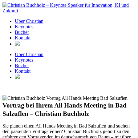
Zum
Inhalt
springen
Über Christian
Keynotes
Bücher
Kontakt
Über Christian
Keynotes
Bücher
Kontakt
Vortrag bei Ihrem All Hands Meeting in Bad
Salzuflen – Christian Buchholz
Sie planen einen All Hands Meeting in Bad Salzuflen und suchen
den passenden Vortragsredner? Christian Buchholz gehört zu den
erfahrensten Vortragenden im deutschsprachigen Raum – mit über