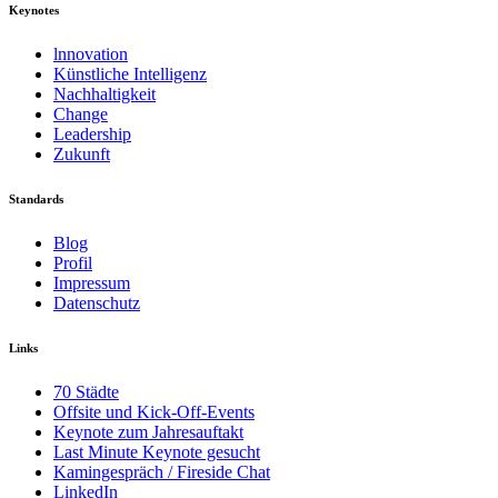
Keynotes
lnnovation
Künstliche Intelligenz
Nachhaltigkeit
Change
Leadership
Zukunft
Standards
Blog
Profil
Impressum
Datenschutz
Links
70 Städte
Offsite und Kick-Off-Events
Keynote zum Jahresauftakt
Last Minute Keynote gesucht
Kamingespräch / Fireside Chat
LinkedIn