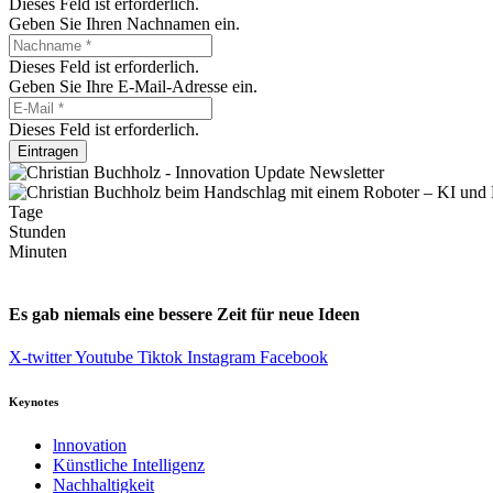
Dieses Feld ist erforderlich.
Geben Sie Ihren Nachnamen ein.
Dieses Feld ist erforderlich.
Geben Sie Ihre E-Mail-Adresse ein.
Dieses Feld ist erforderlich.
Eintragen
Tage
Stunden
Minuten
Es gab niemals eine bessere Zeit für neue Ideen
X-twitter
Youtube
Tiktok
Instagram
Facebook
Keynotes
lnnovation
Künstliche Intelligenz
Nachhaltigkeit