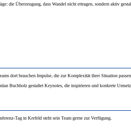
räge: die Überzeugung, dass Wandel nicht ertragen, sondern aktiv gesta
eams dort brauchen Impulse, die zur Komplexität ihrer Situation passen
tian Buchholz gestaltet Keynotes, die inspirieren und konkrete Umset
ferenz-Tag in Krefeld steht sein Team gerne zur Verfügung.