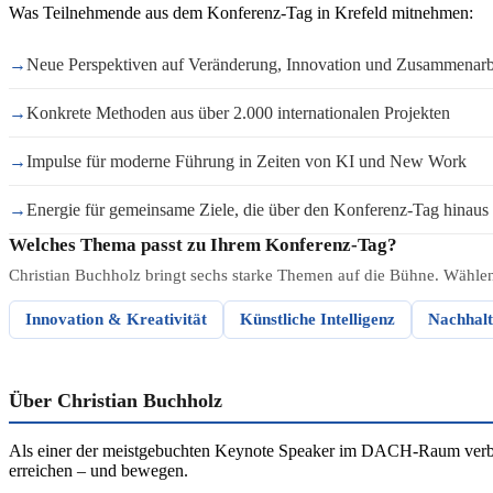
Was Teilnehmende aus dem Konferenz-Tag in Krefeld mitnehmen:
→
Neue Perspektiven auf Veränderung, Innovation und Zusammenarb
→
Konkrete Methoden aus über 2.000 internationalen Projekten
→
Impulse für moderne Führung in Zeiten von KI und New Work
→
Energie für gemeinsame Ziele, die über den Konferenz-Tag hinaus 
Welches Thema passt zu Ihrem Konferenz-Tag?
Christian Buchholz bringt sechs starke Themen auf die Bühne. Wählen 
Innovation & Kreativität
Künstliche Intelligenz
Nachhalt
Über Christian Buchholz
Als einer der meistgebuchten Keynote Speaker im DACH-Raum verbind
erreichen – und bewegen.