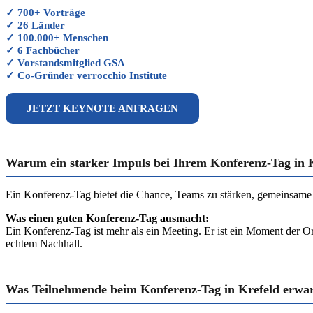
✓ 700+ Vorträge
✓ 26 Länder
✓ 100.000+ Menschen
✓ 6 Fachbücher
✓ Vorstandsmitglied GSA
✓ Co-Gründer verrocchio Institute
JETZT KEYNOTE ANFRAGEN
Warum ein starker Impuls bei Ihrem Konferenz-Tag in K
Ein Konferenz-Tag bietet die Chance, Teams zu stärken, gemeinsame
Was einen guten Konferenz-Tag ausmacht:
Ein Konferenz-Tag ist mehr als ein Meeting. Er ist ein Moment der Or
echtem Nachhall.
Was Teilnehmende beim Konferenz-Tag in Krefeld erwar