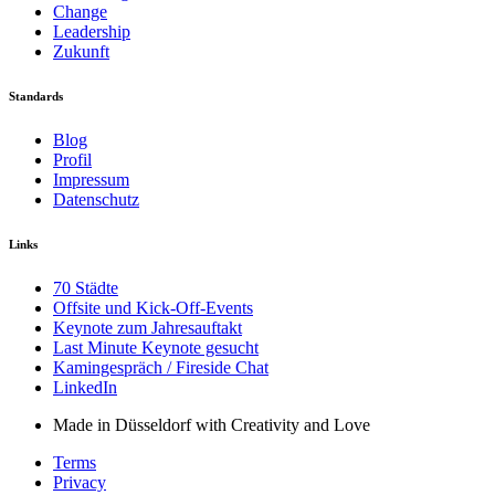
Change
Leadership
Zukunft
Standards
Blog
Profil
Impressum
Datenschutz
Links
70 Städte
Offsite und Kick-Off-Events
Keynote zum Jahresauftakt
Last Minute Keynote gesucht
Kamingespräch / Fireside Chat
LinkedIn
Made in Düsseldorf with Creativity and Love
Terms
Privacy