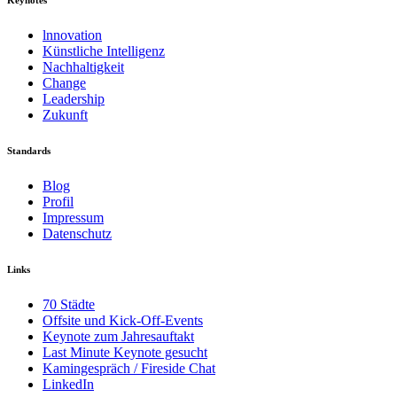
Keynotes
lnnovation
Künstliche Intelligenz
Nachhaltigkeit
Change
Leadership
Zukunft
Standards
Blog
Profil
Impressum
Datenschutz
Links
70 Städte
Offsite und Kick-Off-Events
Keynote zum Jahresauftakt
Last Minute Keynote gesucht
Kamingespräch / Fireside Chat
LinkedIn