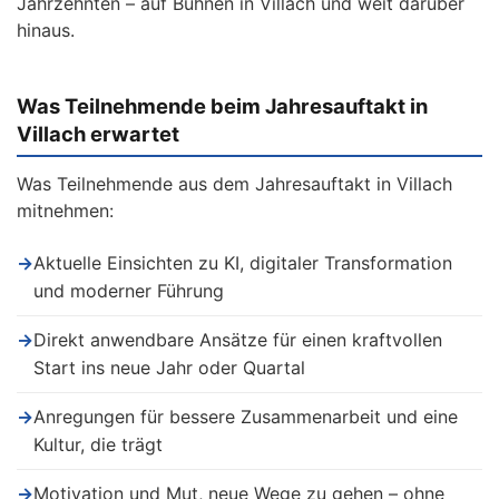
Jahrzehnten – auf Bühnen in Villach und weit darüber
hinaus.
Was Teilnehmende beim Jahresauftakt in
Villach erwartet
Was Teilnehmende aus dem Jahresauftakt in Villach
mitnehmen:
→
Aktuelle Einsichten zu KI, digitaler Transformation
und moderner Führung
→
Direkt anwendbare Ansätze für einen kraftvollen
Start ins neue Jahr oder Quartal
→
Anregungen für bessere Zusammenarbeit und eine
Kultur, die trägt
→
Motivation und Mut, neue Wege zu gehen – ohne