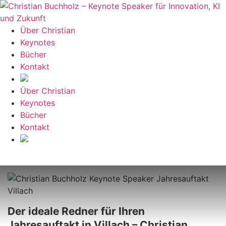
Zum
Inhalt
springen
Über Christian
Keynotes
Bücher
Kontakt
Über Christian
Keynotes
Bücher
Kontakt
Der ideale Redner für Ihren
Jahresauftakt in Villach – Christian