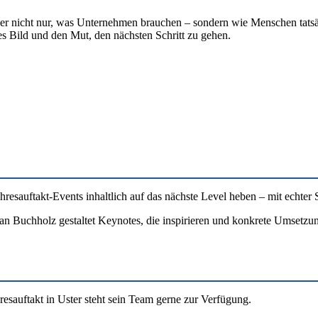
t er nicht nur, was Unternehmen brauchen – sondern wie Menschen tats
res Bild und den Mut, den nächsten Schritt zu gehen.
esauftakt-Events inhaltlich auf das nächste Level heben – mit echter 
an Buchholz gestaltet Keynotes, die inspirieren und konkrete Umsetzu
esauftakt in Uster steht sein Team gerne zur Verfügung.