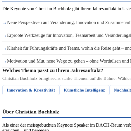
Die Keynote von Christian Buchholz gibt Ihrem Jahresauftakt in Uste
→
Neue Perspektiven auf Veränderung, Innovation und Zusammenarb
→
Erprobte Werkzeuge für Innovation, Teamarbeit und Veränderungs
→
Klarheit für Führungskräfte und Teams, wohin die Reise geht – und 
→
Motivation und Mut, neue Wege zu gehen – ohne Worthülsen und l
Welches Thema passt zu Ihrem Jahresauftakt?
Christian Buchholz bringt sechs starke Themen auf die Bühne. Wählen 
Innovation & Kreativität
Künstliche Intelligenz
Nachhalt
Über Christian Buchholz
Als einer der meistgebuchten Keynote Speaker im DACH-Raum verbind
erreichen – und bewegen.