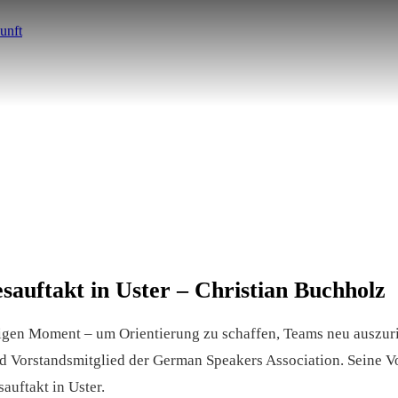
sauftakt in Uster – Christian Buchholz
htigen Moment – um Orientierung zu schaffen, Teams neu auszu
d Vorstandsmitglied der German Speakers Association. Seine Vo
auftakt in Uster.