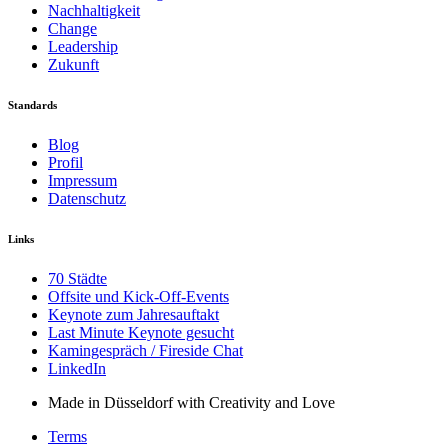
Nachhaltigkeit
Change
Leadership
Zukunft
Standards
Blog
Profil
Impressum
Datenschutz
Links
70 Städte
Offsite und Kick-Off-Events
Keynote zum Jahresauftakt
Last Minute Keynote gesucht
Kamingespräch / Fireside Chat
LinkedIn
Made in Düsseldorf with Creativity and Love
Terms