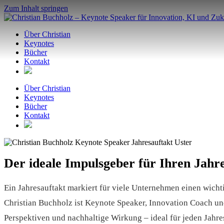
Zum Inhalt springen
Über Christian
Keynotes
Bücher
Kontakt
Über Christian
Keynotes
Bücher
Kontakt
Der ideale Impulsgeber für Ihren Jahre
Ein Jahresauftakt markiert für viele Unternehmen einen wic
Christian Buchholz ist Keynote Speaker, Innovation Coach un
Perspektiven und nachhaltige Wirkung – ideal für jeden Jahres