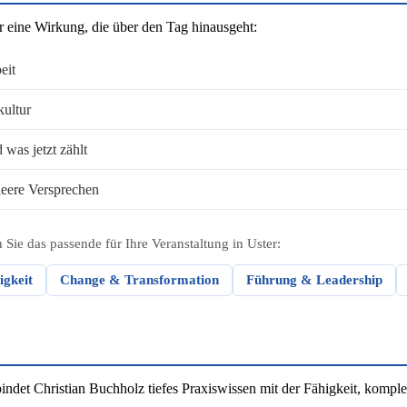
r eine Wirkung, die über den Tag hinausgeht:
eit
kultur
was jetzt zählt
eere Versprechen
Sie das passende für Ihre Veranstaltung in Uster:
igkeit
Change & Transformation
Führung & Leadership
et Christian Buchholz tiefes Praxiswissen mit der Fähigkeit, komplex