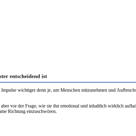
ter entscheidend ist
rke Impulse wichtiger denn je, um Menschen mitzunehmen und Aufbruc
 aber vor der Frage, wie sie ihn emotional und inhaltlich wirklich aufl
ame Richtung einzuschwören.