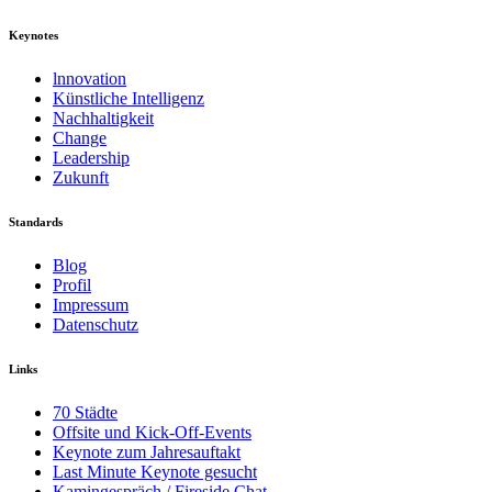
Keynotes
lnnovation
Künstliche Intelligenz
Nachhaltigkeit
Change
Leadership
Zukunft
Standards
Blog
Profil
Impressum
Datenschutz
Links
70 Städte
Offsite und Kick-Off-Events
Keynote zum Jahresauftakt
Last Minute Keynote gesucht
Kamingespräch / Fireside Chat