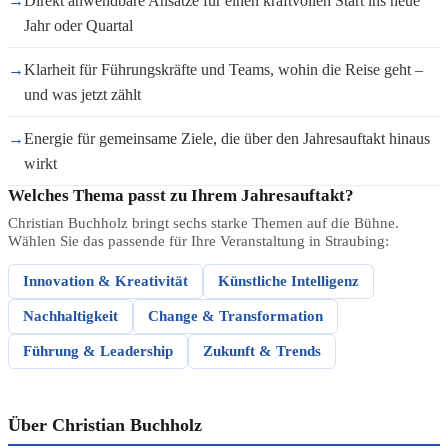
→
Direkt anwendbare Ansätze für einen kraftvollen Start ins neue
Jahr oder Quartal
→
Klarheit für Führungskräfte und Teams, wohin die Reise geht –
und was jetzt zählt
→
Energie für gemeinsame Ziele, die über den Jahresauftakt hinaus
wirkt
Welches Thema passt zu Ihrem Jahresauftakt?
Christian Buchholz bringt sechs starke Themen auf die Bühne.
Wählen Sie das passende für Ihre Veranstaltung in Straubing:
Innovation & Kreativität
Künstliche Intelligenz
Nachhaltigkeit
Change & Transformation
Führung & Leadership
Zukunft & Trends
Über Christian Buchholz