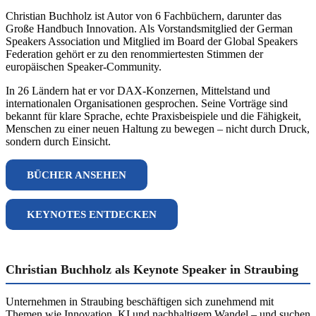
Christian Buchholz ist Autor von 6 Fachbüchern, darunter das
Große Handbuch Innovation. Als Vorstandsmitglied der German
Speakers Association und Mitglied im Board der Global Speakers
Federation gehört er zu den renommiertesten Stimmen der
europäischen Speaker-Community.
In 26 Ländern hat er vor DAX-Konzernen, Mittelstand und
internationalen Organisationen gesprochen. Seine Vorträge sind
bekannt für klare Sprache, echte Praxisbeispiele und die Fähigkeit,
Menschen zu einer neuen Haltung zu bewegen – nicht durch Druck,
sondern durch Einsicht.
BÜCHER ANSEHEN
KEYNOTES ENTDECKEN
Christian Buchholz als Keynote Speaker in Straubing
Unternehmen in Straubing beschäftigen sich zunehmend mit
Themen wie Innovation, KI und nachhaltigem Wandel – und suchen