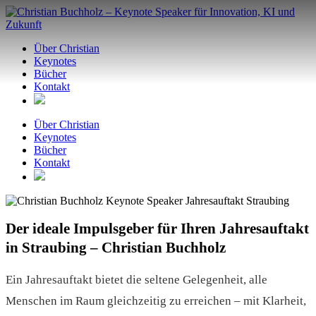
Zum
Inhalt
springen
Über Christian
Keynotes
Bücher
Kontakt
Über Christian
Keynotes
Bücher
Kontakt
Der ideale Impulsgeber für Ihren Jahresauftakt
in Straubing – Christian Buchholz
Ein Jahresauftakt bietet die seltene Gelegenheit, alle
Menschen im Raum gleichzeitig zu erreichen – mit Klarheit,